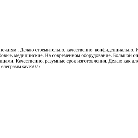
по печатям . Делаю стремительно, качественно, конфиденциально
бовые, медицинские. На современном оборудование. Большой оп
ицами. Качественно, разумные срок изготовления. Делаю как дл
Телеграмм save5077