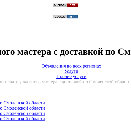
ого мастера с доставкой по См
Объявления во всех регионах
Услуги
Прочие услуги
п печать у частного мастера с доставкой по Смоленской области