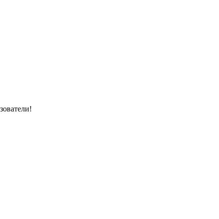
зователи!