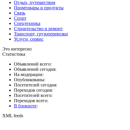
Отдых, путешествия
Промтовары и продукты
Связь
Спорт
Спецтехника
Строительство и ремонт
Транспорт, грузоперевозки
Услуги, сервис
Это интересно
Статистика
Объявлений всего:
Объявлений сегодня:
На модерации:
Опубликованы:
Посетителей сегодня:
Переходов сегодня:
Посетителей всего:
Переходов всего:
В блокноте
:
XML feeds