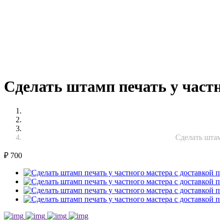
Сделать штамп печать у частн
Сделать штам
₽
700