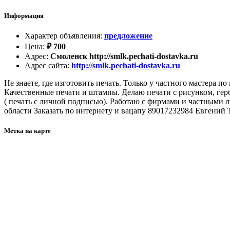
Информация
Характер объявления
:
предложение
Цена
:
₽
700
Адрес
:
Смоленск http://smlk.pechati-dostavka.ru
Адрес сайта
:
http://smlk.pechati-dostavka.ru
Не знаете, где изготовить печать. Только у частного мастера 
Качественные печати и штампы. Делаю печати с рисунком, гер
( печать с личной подписью). Работаю с фирмами и частными л
области Заказать по интернету и вацапу 89017232984 Евгений 
Метка на карте