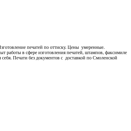
. Изготовление печатей по оттиску. Цены умеренные.
ыт работы в сфере изготовления печатей, штампов, факсимиле
я себя. Печати без документов с доставкой по Смоленской