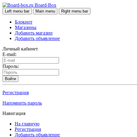
Board-Box
Left menu bar
Main menu
Right menu bar
Блокнот
Магазины
Добавить магазин
Добавить объявление
Личный кабинет
E-mail:
Пароль:
Войти
Регистрация
Напомнить пароль
Навигация
На главную
Регистрация
Добавить объявление