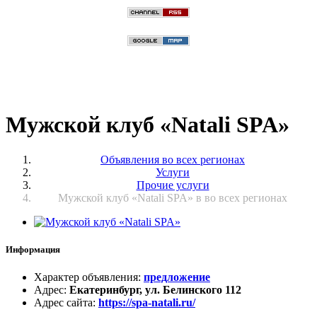
Мужской клуб «Natali SPA»
Объявления во всех регионах
Услуги
Прочие услуги
Мужской клуб «Natali SPA» в во всех регионах
Информация
Характер объявления
:
предложение
Адрес
:
Екатеринбург, ул. Белинского 112
Адрес сайта
:
https://spa-natali.ru/