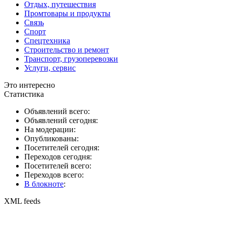
Отдых, путешествия
Промтовары и продукты
Связь
Спорт
Спецтехника
Строительство и ремонт
Транспорт, грузоперевозки
Услуги, сервис
Это интересно
Статистика
Объявлений всего:
Объявлений сегодня:
На модерации:
Опубликованы:
Посетителей сегодня:
Переходов сегодня:
Посетителей всего:
Переходов всего:
В блокноте
:
XML feeds