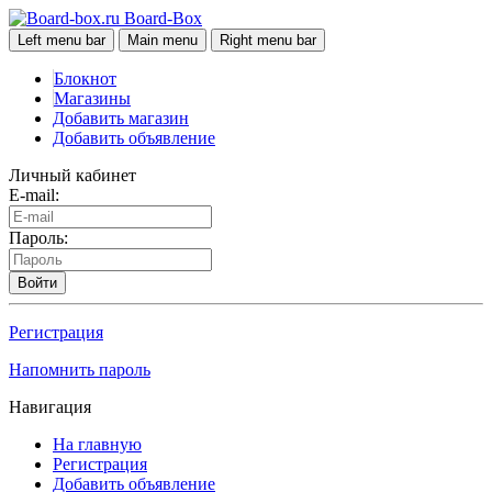
Board-Box
Left menu bar
Main menu
Right menu bar
Блокнот
Магазины
Добавить магазин
Добавить объявление
Личный кабинет
E-mail:
Пароль:
Войти
Регистрация
Напомнить пароль
Навигация
На главную
Регистрация
Добавить объявление