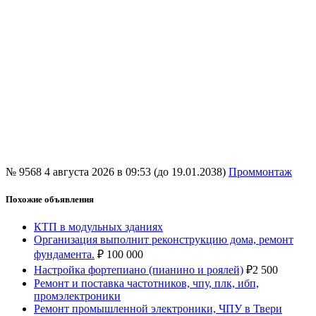
№ 9568
4 августа 2026 в 09:53 (до 19.01.2038)
Проммонтаж
Похожие объявления
КТП в модульных зданиях
Организация выполнит реконструкцию дома, ремонт
фундамента.
₽
100 000
Настройка фортепиано (пианино и роялей)
₽
2 500
Ремонт и поставка частотников, чпу, плк, ибп,
промэлектроники
Ремонт промышленной электроники, ЧПУ в Твери