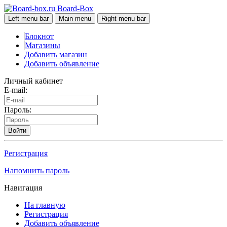
Board-Box
Left menu bar
Main menu
Right menu bar
Блокнот
Магазины
Добавить магазин
Добавить объявление
Личный кабинет
E-mail:
Пароль:
Войти
Регистрация
Напомнить пароль
Навигация
На главную
Регистрация
Добавить объявление