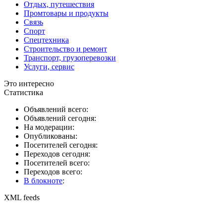
Отдых, путешествия
Промтовары и продукты
Связь
Спорт
Спецтехника
Строительство и ремонт
Транспорт, грузоперевозки
Услуги, сервис
Это интересно
Статистика
Объявлений всего:
Объявлений сегодня:
На модерации:
Опубликованы:
Посетителей сегодня:
Переходов сегодня:
Посетителей всего:
Переходов всего:
В блокноте
:
XML feeds