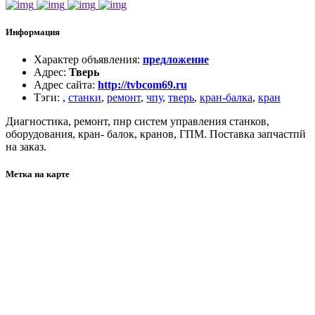
Информация
Характер объявления
:
предложение
Адрес
:
Тверь
Адрес сайта
:
http://tvbcom69.ru
Тэги
:
,
станки
,
ремонт
,
чпу
,
тверь
,
кран-балка
,
кран
Диагностика, ремонт, пнр систем управления станков,
оборудования, кран- балок, кранов, ГПМ. Поставка запчастпй
на заказ.
Метка на карте