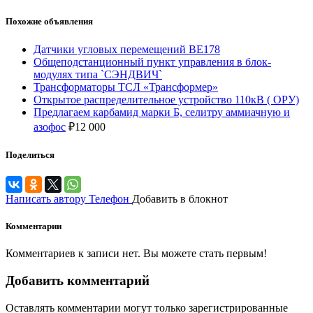
Похожие объявления
Датчики угловых перемещений ВЕ178
Общеподстанционный пункт управления в блок-
модулях типа `СЭНДВИЧ`
Трансформаторы ТСЛ «Трансформер»
Открытое распределительное устройство 110кВ ( ОРУ)
Предлагаем карбамид марки Б, селитру аммиачную и
азофос
₽
12 000
Поделиться
Написать автору
Телефон
Добавить в блокнот
Комментарии
Комментариев к записи нет. Вы можете стать первым!
Добавить комментарий
Оставлять комментарии могут только зарегистрированные