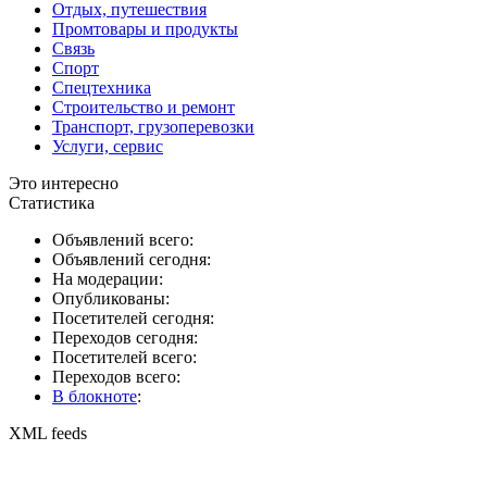
Отдых, путешествия
Промтовары и продукты
Связь
Спорт
Спецтехника
Строительство и ремонт
Транспорт, грузоперевозки
Услуги, сервис
Это интересно
Статистика
Объявлений всего:
Объявлений сегодня:
На модерации:
Опубликованы:
Посетителей сегодня:
Переходов сегодня:
Посетителей всего:
Переходов всего:
В блокноте
:
XML feeds