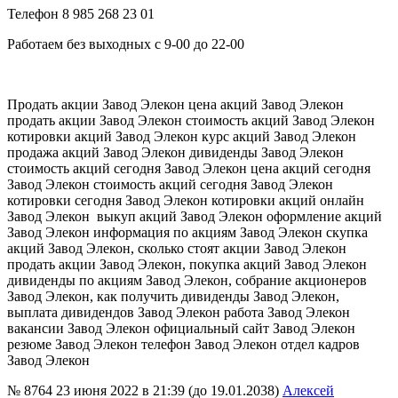
Телефон 8 985 268 23 01
Работаем без выходных с 9-00 до 22-00
Продать акции Завод Элекон цена акций Завод Элекон
продать акции Завод Элекон стоимость акций Завод Элекон
котировки акций Завод Элекон курс акций Завод Элекон
продажа акций Завод Элекон дивиденды Завод Элекон
стоимость акций сегодня Завод Элекон цена акций сегодня
Завод Элекон стоимость акций сегодня Завод Элекон
котировки сегодня Завод Элекон котировки акций онлайн
Завод Элекон выкуп акций Завод Элекон оформление акций
Завод Элекон информация по акциям Завод Элекон скупка
акций Завод Элекон, сколько стоят акции Завод Элекон
продать акции Завод Элекон, покупка акций Завод Элекон
дивиденды по акциям Завод Элекон, собрание акционеров
Завод Элекон, как получить дивиденды Завод Элекон,
выплата дивидендов Завод Элекон работа Завод Элекон
вакансии Завод Элекон официальный сайт Завод Элекон
резюме Завод Элекон телефон Завод Элекон отдел кадров
Завод Элекон
№ 8764
23 июня 2022 в 21:39 (до 19.01.2038)
Алексей