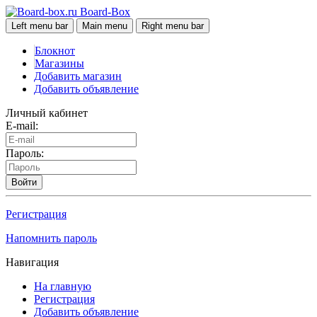
Board-Box
Left menu bar
Main menu
Right menu bar
Блокнот
Магазины
Добавить магазин
Добавить объявление
Личный кабинет
E-mail:
Пароль:
Войти
Регистрация
Напомнить пароль
Навигация
На главную
Регистрация
Добавить объявление