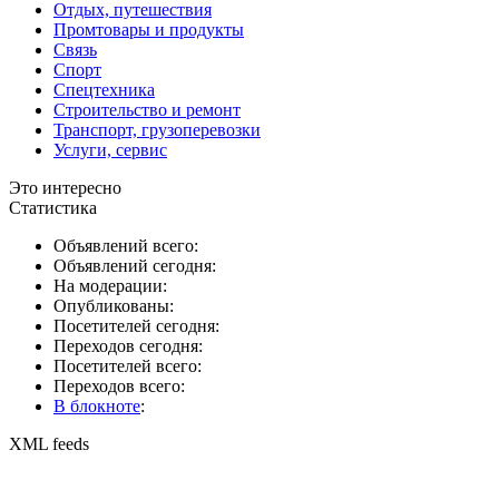
Отдых, путешествия
Промтовары и продукты
Связь
Спорт
Спецтехника
Строительство и ремонт
Транспорт, грузоперевозки
Услуги, сервис
Это интересно
Статистика
Объявлений всего:
Объявлений сегодня:
На модерации:
Опубликованы:
Посетителей сегодня:
Переходов сегодня:
Посетителей всего:
Переходов всего:
В блокноте
:
XML feeds