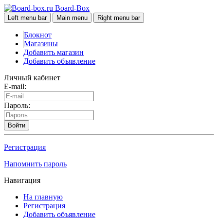
Board-Box
Left menu bar
Main menu
Right menu bar
Блокнот
Магазины
Добавить магазин
Добавить объявление
Личный кабинет
E-mail:
Пароль:
Войти
Регистрация
Напомнить пароль
Навигация
На главную
Регистрация
Добавить объявление