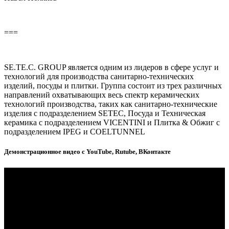
===
SE.TE.C. GROUP является одним из лидеров в сфере услуг и
технологий для производства санитарно-технических
изделий, посуды и плитки. Группа состоит из трех различных
направлений охватывающих весь спектр керамических
технологий производства, таких как санитарно-технические
изделия с подразделением SETEC, Посуда и Техническая
керамика с подразделением VICENTINI и Плитка & Обжиг с
подразделением IPEG и COELTUNNEL
Демонстрационное видео с YouTube, Rutube, ВКонтакте