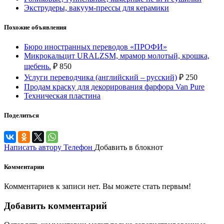
Экструдеры, вакуум-прессы для керамики
Похожие объявления
Бюро иностранных переводов «ПРОФИ»
Микрокальцит URALZSM, мрамор молотый, крошка,
щебень.
₽
850
Услуги переводчика (английский – русский)
₽
250
Продам краску для декорирования фарфора Van Pure
Техническая пластина
Поделиться
Написать автору
Телефон
Добавить в блокнот
Комментарии
Комментариев к записи нет. Вы можете стать первым!
Добавить комментарий