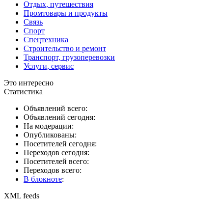
Отдых, путешествия
Промтовары и продукты
Связь
Спорт
Спецтехника
Строительство и ремонт
Транспорт, грузоперевозки
Услуги, сервис
Это интересно
Статистика
Объявлений всего:
Объявлений сегодня:
На модерации:
Опубликованы:
Посетителей сегодня:
Переходов сегодня:
Посетителей всего:
Переходов всего:
В блокноте
:
XML feeds