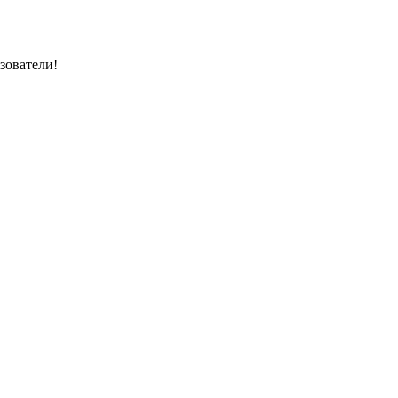
зователи!