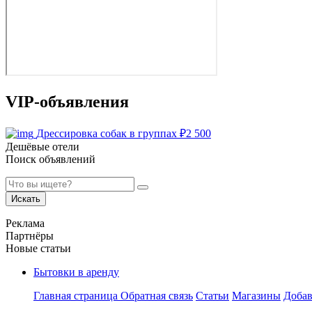
VIP-объявления
Дрессировка собак в группах
₽
2 500
Дешёвые отели
Поиск объявлений
Искать
Реклама
Партнёры
Новые статьи
Бытовки в аренду
Главная страница
Обратная связь
Статьи
Магазины
Добав