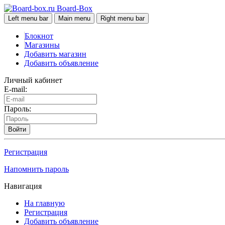
Board-Box
Left menu bar
Main menu
Right menu bar
Блокнот
Магазины
Добавить магазин
Добавить объявление
Личный кабинет
E-mail:
Пароль:
Войти
Регистрация
Напомнить пароль
Навигация
На главную
Регистрация
Добавить объявление