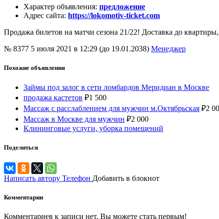
Характер объявления
:
предложение
Адрес сайта
:
https://lokomotiv-ticket.com
Продажа билетов на матчи сезона 21/22! Доставка до квартир
№ 8377
5 июля 2021 в 12:29 (до 19.01.2038)
Менеджер
Похожие объявления
Займы под залог в сети ломбардов Меридиан в Москве
продажа кастетов
₽
1 500
Массаж с расслаблением для мужчин м.Октябрьская
₽
2 0
Массаж в Москве для мужчин
₽
2 000
Клининговые услуги, уборка помещений
Поделиться
Написать автору
Телефон
Добавить в блокнот
Комментарии
Комментариев к записи нет. Вы можете стать первым!