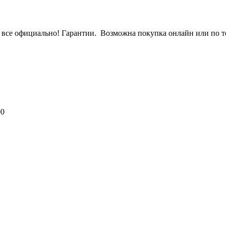
ы, все официально! Гарантии. Возможна покупка онлайн или по
00