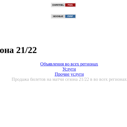
она 21/22
Объявления во всех регионах
Услуги
Прочие услуги
Продажа билетов на матчи сезона 21/22 в во всех регионах