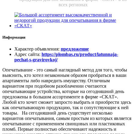
всех регионах
Информация
Характер объявления
:
предложение
Адрес сайта
:
https://plombas.ru/product/latunnaja-
pechat-s-gravirovkoj/
Опечатывание - это самый наглядный метод для того, чтобы
выяснить, кто хотел незаконным образом пробраться в ваши
апартаменты либо навредить имуществу. Отличным
вариантом при подобном разоблачении считаются
опечатывающие устройства, которые на сегодняшний день
предложены в большом ассортименте в фирме «СКАТ».
Любой кто хочет сможет запросто выбрать и приобрести здесь
как опечатывающую продукцию, так и сопутствующие к ней
товары. На сегодняшний день существует несколько
вариантов опечатывания, самым простым из которых является
опечатывание с применением свинцовых или пластиковых
пломб. Первые полностью обеспечивают надежность и