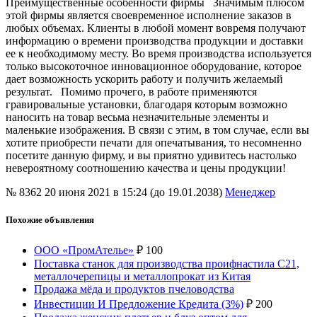
Преимущественные особенности фирмы Значимым плюсом
этой фирмы является своевременное исполнение заказов в
любых объемах. Клиенты в любой момент вовремя получают
информацию о времени производства продукции и доставки
ее к необходимому месту. Во время производства используется
только высокоточное инновационное оборудование, которое
дает возможность ускорить работу и получить желаемый
результат. Помимо прочего, в работе применяются
гравировальные установки, благодаря которым возможно
наносить на товар весьма незначительные элементы и
маленькие изображения. В связи с этим, в том случае, если вы
хотите приобрести печати для опечатывания, то несомненно
посетите данную фирму, и вы приятно удивитесь настолько
невероятному соотношению качества и цены продукции!
№ 8362
20 июня 2021 в 15:24 (до 19.01.2038)
Менеджер
Похожие объявления
ООО «ПромАтелье»
₽
100
Поставка станок для производства проифнастила С21,
металлочерепицы и металлопрокат из Китая
Продажа мёда и продуктов пчеловодства
Инвестиции И Предложение Кредита (3%)
₽
200