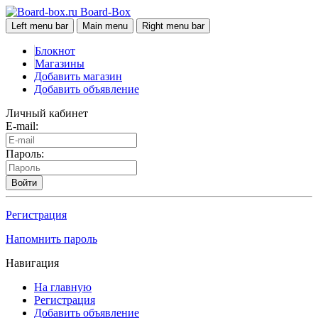
Board-Box
Left menu bar
Main menu
Right menu bar
Блокнот
Магазины
Добавить магазин
Добавить объявление
Личный кабинет
E-mail:
Пароль:
Войти
Регистрация
Напомнить пароль
Навигация
На главную
Регистрация
Добавить объявление