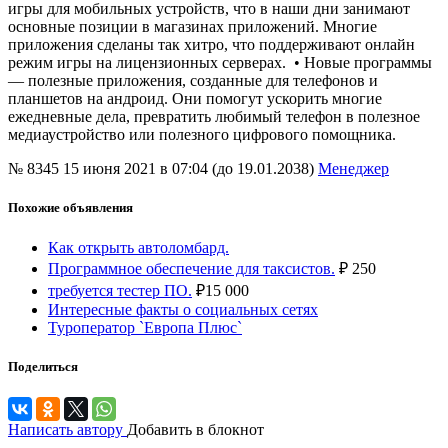
игры для мобильных устройств, что в наши дни занимают
основные позиции в магазинах приложений. Многие
приложения сделаны так хитро, что поддерживают онлайн
режим игры на лицензионных серверах. • Новые программы
— полезные приложения, созданные для телефонов и
планшетов на андроид. Они помогут ускорить многие
ежедневные дела, превратить любимый телефон в полезное
медиаустройство или полезного цифрового помощника.
№ 8345
15 июня 2021 в 07:04 (до 19.01.2038)
Менеджер
Похожие объявления
Как открыть автоломбард.
Программное обеспечение для таксистов.
₽
250
требуется тестер ПО.
₽
15 000
Интересные факты о социальных сетях
Туроператор `Европа Плюс`
Поделиться
Написать автору
Добавить в блокнот