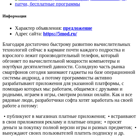
Информация
Характер объявления
:
предложение
Адрес сайта
:
https://5mod.ru/
Благодаря достаточно быстрому развитию вычислительных
технологий сейчас в кармане почти каждого подростка и
взрослого лежит производительный телефон, который
обгоняет по вычислительной мощности компьютеры и
ноутбуки десятилетней давности. Солидную часть рынка
смартфонов сегодня занимают гаджеты на базе операционной
системы андроид, а потому программисты активно
разрабатывают приложения для указанной платформы, с
помощью которых мы: работаем, общаемся с друзьями и
родными, играем в игры, смотрим ролики онлайн. Как и все
рядовые люди, разработчики софта хотят заработать на своей
работе а потому:
• публикуют в магазинах платные приложения; • встраивают
в свои приложения рекламу и платные опции; • просят
деньги за покупку полной версии игры и разных предметов; •
вынуждают своих пользователей платить подписку и др.