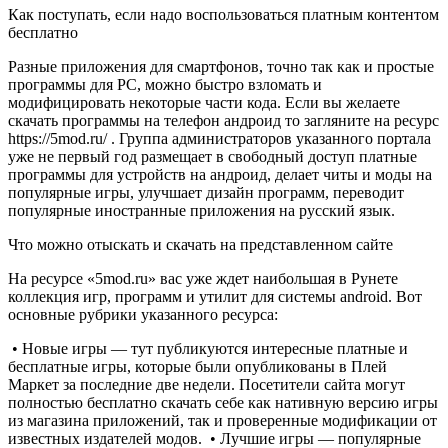
Как поступать, если надо воспользоваться платным контентом
бесплатно
Разные приложения для смартфонов, точно так как и простые
программы для PC, можно быстро взломать и
модифицировать некоторые части кода. Если вы желаете
скачать программы на телефон андроид то загляните на ресурс
https://5mod.ru/ . Группа администраторов указанного портала
уже не первый год размещает в свободный доступ платные
программы для устройств на андроид, делает читы и моды на
популярные игры, улучшает дизайн программ, переводит
популярные иностранные приложения на русский язык.
Что можно отыскать и скачать на представленном сайте
На ресурсе «5mod.ru» вас уже ждет наибольшая в Рунете
коллекция игр, программ и утилит для системы android. Вот
основные рубрики указанного ресурса:
• Новые игры — тут публикуются интересные платные и
бесплатные игры, которые были опубликованы в Плей
Маркет за последние две недели. Посетители сайта могут
полностью бесплатно скачать себе как нативную версию игры
из магазина приложений, так и проверенные модификации от
известных издателей модов. • Лучшие игры — популярные