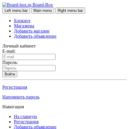
Board-Box
Left menu bar
Main menu
Right menu bar
Блокнот
Магазины
Добавить магазин
Добавить объявление
Личный кабинет
E-mail:
Пароль:
Войти
Регистрация
Напомнить пароль
Навигация
На главную
Регистрация
Добавить объявление