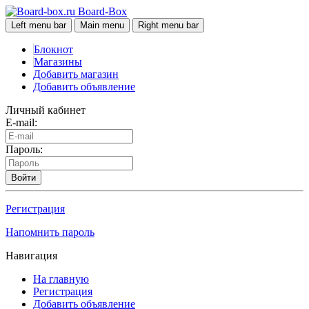
Board-Box
Left menu bar
Main menu
Right menu bar
Блокнот
Магазины
Добавить магазин
Добавить объявление
Личный кабинет
E-mail:
Пароль:
Войти
Регистрация
Напомнить пароль
Навигация
На главную
Регистрация
Добавить объявление