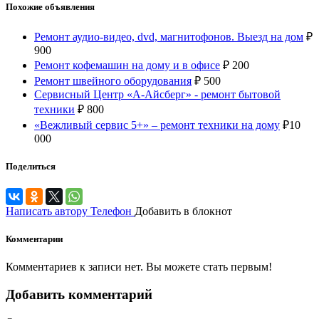
Похожие объявления
Ремонт аудио-видео, dvd, магнитофонов. Выезд на дом
₽
900
Ремонт кофемашин на дому и в офисе
₽
200
Ремонт швейного оборудования
₽
500
Сервисный Центр «А-Айсберг» - ремонт бытовой
техники
₽
800
«Вежливый сервис 5+» – ремонт техники на дому
₽
10
000
Поделиться
Написать автору
Телефон
Добавить в блокнот
Комментарии
Комментариев к записи нет. Вы можете стать первым!
Добавить комментарий