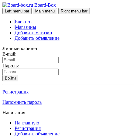
Board-Box
Left menu bar
Main menu
Right menu bar
Блокнот
Магазины
Добавить магазин
Добавить объявление
Личный кабинет
E-mail:
Пароль:
Войти
Регистрация
Напомнить пароль
Навигация
На главную
Регистрация
Добавить объявление