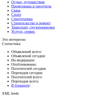
Отдых, путешествия
Промтовары и продукты
Связь
Спорт
Спецтехника
Строительство и ремонт
Транспорт, грузоперевозки
Услуги, сервис
Это интересно
Статистика
Объявлений всего:
Объявлений сегодня:
На модерации:
Опубликованы:
Посетителей сегодня:
Переходов сегодня:
Посетителей всего:
Переходов всего:
В блокноте
:
XML feeds