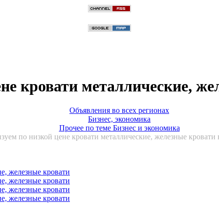
не кровати металлические, же
Объявления во всех регионах
Бизнес, экономика
Прочее по теме Бизнес и экономика
зуем по низкой цене кровати металлические, железные кровати в