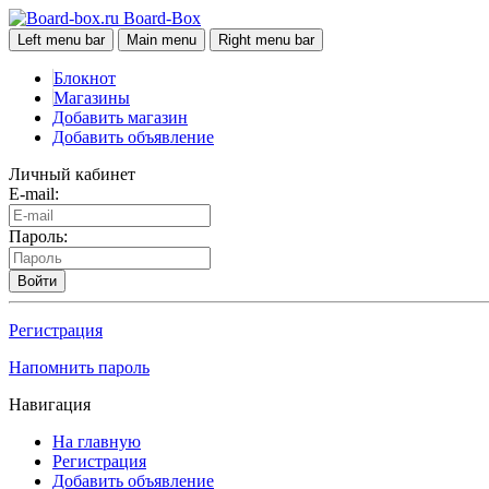
Board-Box
Left menu bar
Main menu
Right menu bar
Блокнот
Магазины
Добавить магазин
Добавить объявление
Личный кабинет
E-mail:
Пароль:
Войти
Регистрация
Напомнить пароль
Навигация
На главную
Регистрация
Добавить объявление