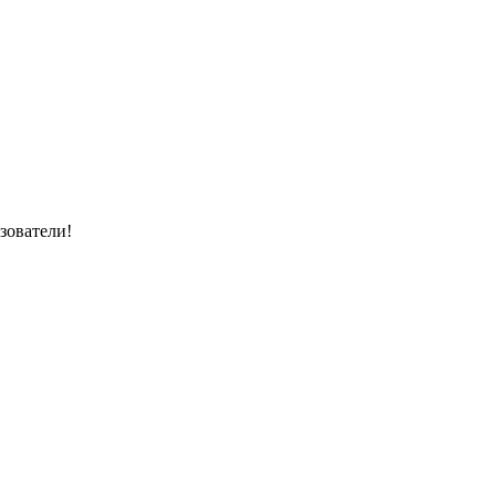
зователи!