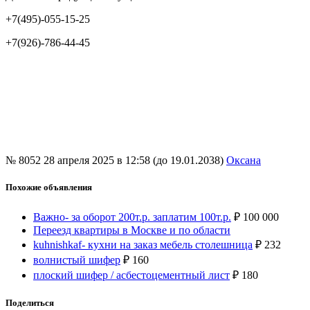
+7(495)-055-15-25
+7(926)-786-44-45
№ 8052
28 апреля 2025 в 12:58 (до 19.01.2038)
Оксана
Похожие объявления
Важно- за оборот 200т.р. заплатим 100т.р.
₽
100 000
Переезд квартиры в Москве и по области
kuhnishkaf- кухни на заказ мебель столешница
₽
232
волнистый шифер
₽
160
плоский шифер / асбестоцементный лист
₽
180
Поделиться