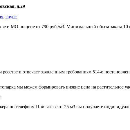
овская, д.29
ия
,
грунт
ве и МО по цене от 790 руб./м3. Минимальный объем заказа 10 
 реестре и отвечает заявленным требованиям 514-о постановле
втопарка мы можем формировать низкие цена на растительное у
я.
ера по телефону. При заказе от 25 м3 вы получаете индивидуал