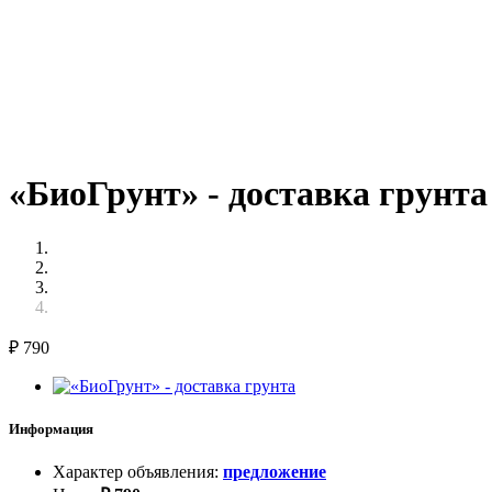
«БиоГрунт» - доставка грунта
₽
790
Информация
Характер объявления
:
предложение