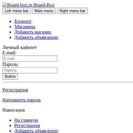
Board-Box
Left menu bar
Main menu
Right menu bar
Блокнот
Магазины
Добавить магазин
Добавить объявление
Личный кабинет
E-mail:
Пароль:
Войти
Регистрация
Напомнить пароль
Навигация
На главную
Регистрация
Добавить объявление