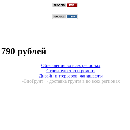
 790 рублей
Объявления во всех регионах
Строительство и ремонт
Дизайн интерьеров, ландшафты
«БиоГрунт» - доставка грунта в во всех регионах