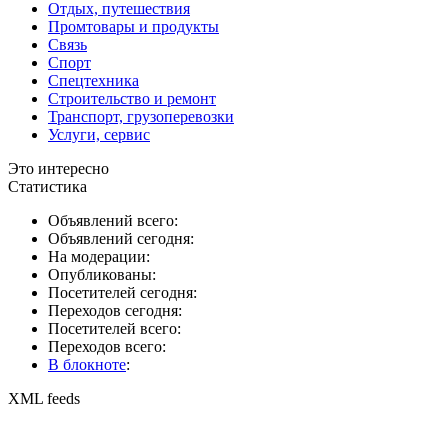
Отдых, путешествия
Промтовары и продукты
Связь
Спорт
Спецтехника
Строительство и ремонт
Транспорт, грузоперевозки
Услуги, сервис
Это интересно
Статистика
Объявлений всего:
Объявлений сегодня:
На модерации:
Опубликованы:
Посетителей сегодня:
Переходов сегодня:
Посетителей всего:
Переходов всего:
В блокноте
:
XML feeds