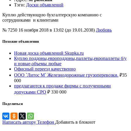
Тэги
:
Доски объявлений
Куплю действующую бухгалтерскую компанию с
сотрудниками и клиентами
№ 7250
16 ноября 2018 в 13:02 (до 19.01.2038)
Любовь
Похожие объявления
Новая доска объявлений Skupka.ru
Куплю поддоны,европоддоны,паллеты,европаллеты б/у
и новые,объемы любые
Офисный переезд качественно
ООО `Литос М` Железнодорожные грузоперевозки.
₽
35
000
предлагаются к продаже фирмы с полученными
допусками СРО
₽
330 000
Поделиться
Написать автору
Телефон
Добавить в блокнот