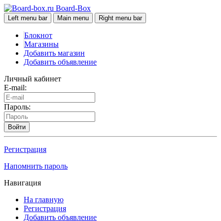
Board-Box
Left menu bar
Main menu
Right menu bar
Блокнот
Магазины
Добавить магазин
Добавить объявление
Личный кабинет
E-mail:
Пароль:
Войти
Регистрация
Напомнить пароль
Навигация
На главную
Регистрация
Добавить объявление