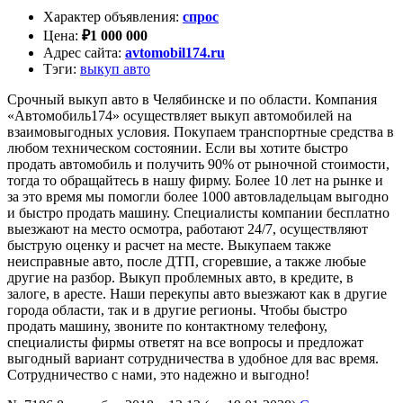
Характер объявления
:
спрос
Цена
:
₽
1 000 000
Адрес сайта
:
avtomobil174.ru
Тэги
:
выкуп авто
Срочный выкуп авто в Челябинске и по области. Компания
«Автомобиль174» осуществляет выкуп автомобилей на
взаимовыгодных условия. Покупаем транспортные средства в
любом техническом состоянии. Если вы хотите быстро
продать автомобиль и получить 90% от рыночной стоимости,
тогда то обращайтесь в нашу фирму. Более 10 лет на рынке и
за это время мы помогли более 1000 автовладельцам выгодно
и быстро продать машину. Специалисты компании бесплатно
выезжают на место осмотра, работают 24/7, осуществляют
быструю оценку и расчет на месте. Выкупаем также
неисправные авто, после ДТП, сгоревшие, а также любые
другие на разбор. Выкуп проблемных авто, в кредите, в
залоге, в аресте. Наши перекупы авто выезжают как в другие
города области, так и в другие регионы. Чтобы быстро
продать машину, звоните по контактному телефону,
специалисты фирмы ответят на все вопросы и предложат
выгодный вариант сотрудничества в удобное для вас время.
Сотрудничество с нами, это надежно и выгодно!