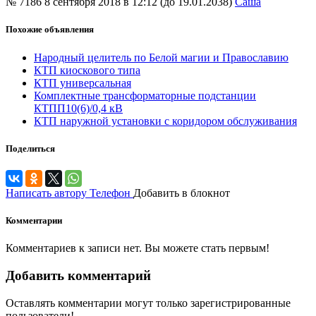
№ 7186
8 сентября 2018 в 12:12 (до 19.01.2038)
Саша
Похожие объявления
Народный целитель по Белой магии и Православию
КТП киоскового типа
КТП универсальная
Комплектные трансформаторные подстанции
КТПП10(6)/0,4 кВ
КТП наружной установки с коридором обслуживания
Поделиться
Написать автору
Телефон
Добавить в блокнот
Комментарии
Комментариев к записи нет. Вы можете стать первым!
Добавить комментарий
Оставлять комментарии могут только зарегистрированные
пользователи!