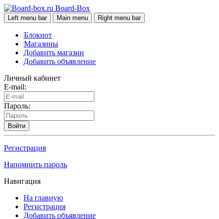
Board-Box
Left menu bar
Main menu
Right menu bar
Блокнот
Магазины
Добавить магазин
Добавить объявление
Личный кабинет
E-mail:
Пароль:
Войти
Регистрация
Напомнить пароль
Навигация
На главную
Регистрация
Добавить объявление