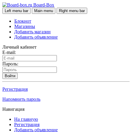
Board-Box
Left menu bar
Main menu
Right menu bar
Блокнот
Магазины
Добавить магазин
Добавить объявление
Личный кабинет
E-mail:
Пароль:
Войти
Регистрация
Напомнить пароль
Навигация
На главную
Регистрация
Добавить объявление