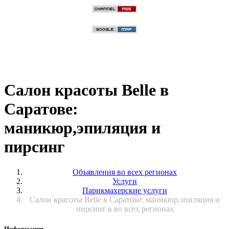
Салон красоты Belle в
Саратове:
маникюр,эпиляция и
пирсинг
Объявления во всех регионах
Услуги
Парикмахерские услуги
Салон красоты Belle в Саратове: маникюр,эпиляция и
пирсинг в во всех регионах
Информация