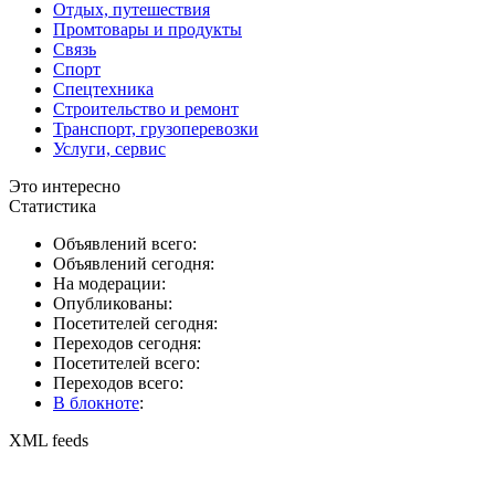
Отдых, путешествия
Промтовары и продукты
Связь
Спорт
Спецтехника
Строительство и ремонт
Транспорт, грузоперевозки
Услуги, сервис
Это интересно
Статистика
Объявлений всего:
Объявлений сегодня:
На модерации:
Опубликованы:
Посетителей сегодня:
Переходов сегодня:
Посетителей всего:
Переходов всего:
В блокноте
:
XML feeds