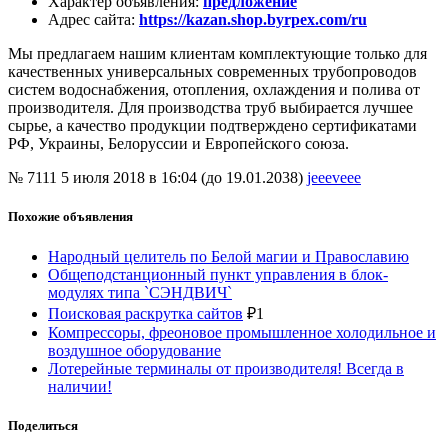
Характер объявления
:
предложение
Адрес сайта
:
https://kazan.shop.byrpex.com/ru
Мы предлагаем нашим клиентам комплектующие только для
качественных универсальных современных трубопроводов
систем водоснабжения, отопления, охлаждения и полива от
производителя. Для производства труб выбирается лучшее
сырье, а качество продукции подтверждено сертификатами
РФ, Украины, Белоруссии и Европейского союза.
№ 7111
5 июля 2018 в 16:04 (до 19.01.2038)
jeeeveee
Похожие объявления
Народный целитель по Белой магии и Православию
Общеподстанционный пункт управления в блок-
модулях типа `СЭНДВИЧ`
Поисковая раскрутка сайтов
₽
1
Компрессоры, фреоновое промышленное холодильное и
воздушное оборудование
Лотерейные терминалы от производителя! Всегда в
наличии!
Поделиться