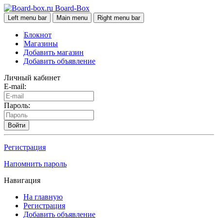
Board-Box
Left menu bar
Main menu
Right menu bar
Блокнот
Магазины
Добавить магазин
Добавить объявление
Личный кабинет
E-mail:
Пароль:
Войти
Регистрация
Напомнить пароль
Навигация
На главную
Регистрация
Добавить объявление