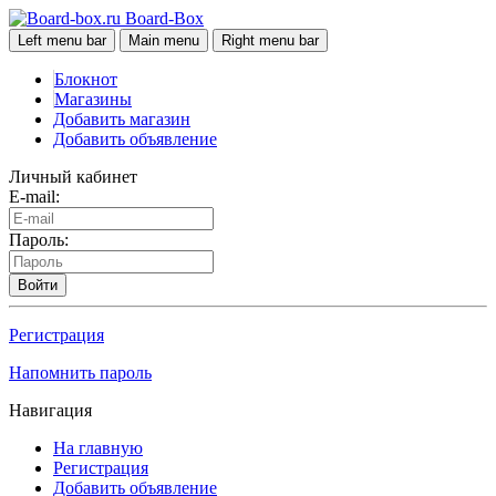
Board-Box
Left menu bar
Main menu
Right menu bar
Блокнот
Магазины
Добавить магазин
Добавить объявление
Личный кабинет
E-mail:
Пароль:
Войти
Регистрация
Напомнить пароль
Навигация
На главную
Регистрация
Добавить объявление