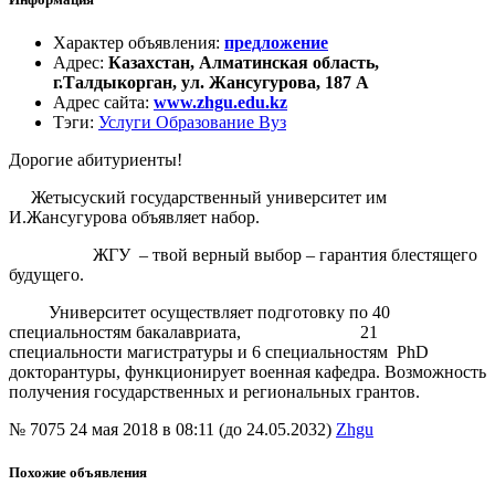
Характер объявления
:
предложение
Адрес
:
Казахстан, Алматинская область,
г.Талдыкорган, ул. Жансугурова, 187 А
Адрес сайта
:
www.zhgu.edu.kz
Тэги
:
Услуги Образование Вуз
Дорогие абитуриенты!
Жетысуский государственный университет им
И.Жансугурова объявляет набор.
ЖГУ – твой верный выбор – гарантия блестящего
будущего.
Университет осуществляет подготовку по 40
специальностям бакалавриата, 21
специальности магистратуры и 6 специальностям PhD
докторантуры, функционирует военная кафедра. Возможность
получения государственных и региональных грантов.
№ 7075
24 мая 2018 в 08:11 (до 24.05.2032)
Zhgu
Похожие объявления