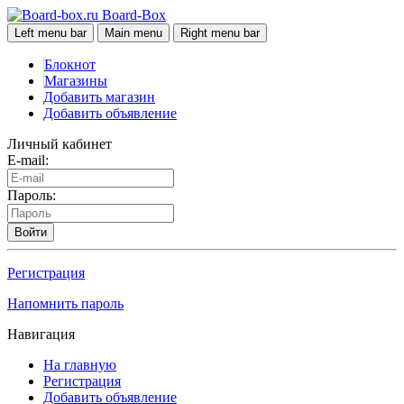
Board-Box
Left menu bar
Main menu
Right menu bar
Блокнот
Магазины
Добавить магазин
Добавить объявление
Личный кабинет
E-mail:
Пароль:
Войти
Регистрация
Напомнить пароль
Навигация
На главную
Регистрация
Добавить объявление