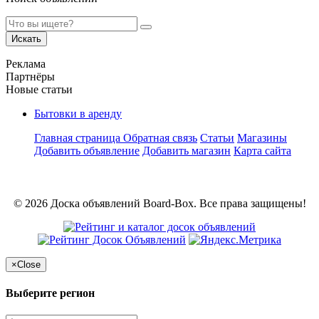
Искать
Реклама
Партнёры
Новые статьи
Бытовки в аренду
Главная страница
Обратная связь
Статьи
Магазины
Добавить объявление
Добавить магазин
Карта сайта
© 2026 Доска объявлений Board-Box. Все права защищены!
×
Close
Выберите регион