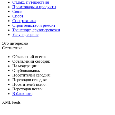
Отдых, путешествия
Промтовары и продукты
Связь
Спорт
Спецтехника
Строительство и ремонт
Транспорт, грузоперевозки
Услуги, сервис
Это интересно
Статистика
Объявлений всего:
Объявлений сегодня:
На модерации:
Опубликованы:
Посетителей сегодня:
Переходов сегодня:
Посетителей всего:
Переходов всего:
В блокноте
:
XML feeds