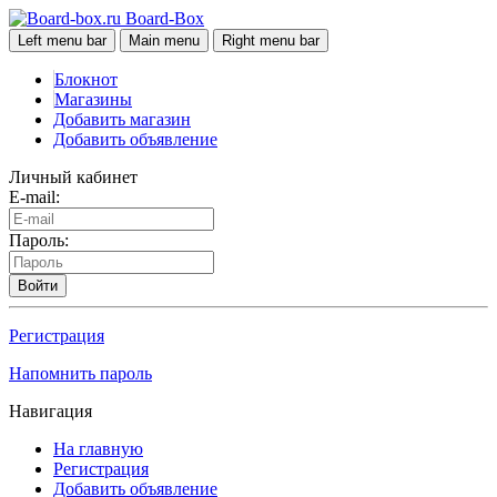
Board-Box
Left menu bar
Main menu
Right menu bar
Блокнот
Магазины
Добавить магазин
Добавить объявление
Личный кабинет
E-mail:
Пароль:
Войти
Регистрация
Напомнить пароль
Навигация
На главную
Регистрация
Добавить объявление