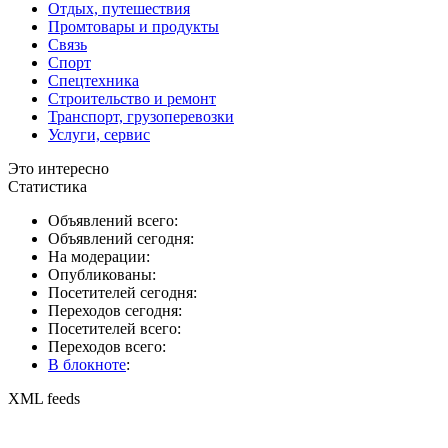
Отдых, путешествия
Промтовары и продукты
Связь
Спорт
Спецтехника
Строительство и ремонт
Транспорт, грузоперевозки
Услуги, сервис
Это интересно
Статистика
Объявлений всего:
Объявлений сегодня:
На модерации:
Опубликованы:
Посетителей сегодня:
Переходов сегодня:
Посетителей всего:
Переходов всего:
В блокноте
:
XML feeds