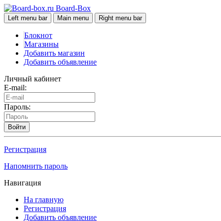
Board-Box
Left menu bar
Main menu
Right menu bar
Блокнот
Магазины
Добавить магазин
Добавить объявление
Личный кабинет
E-mail:
Пароль:
Войти
Регистрация
Напомнить пароль
Навигация
На главную
Регистрация
Добавить объявление