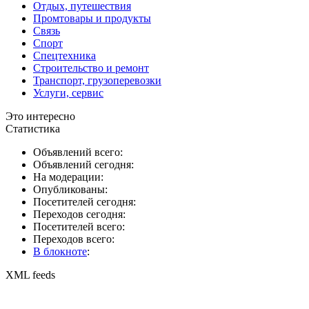
Отдых, путешествия
Промтовары и продукты
Связь
Спорт
Спецтехника
Строительство и ремонт
Транспорт, грузоперевозки
Услуги, сервис
Это интересно
Статистика
Объявлений всего:
Объявлений сегодня:
На модерации:
Опубликованы:
Посетителей сегодня:
Переходов сегодня:
Посетителей всего:
Переходов всего:
В блокноте
:
XML feeds