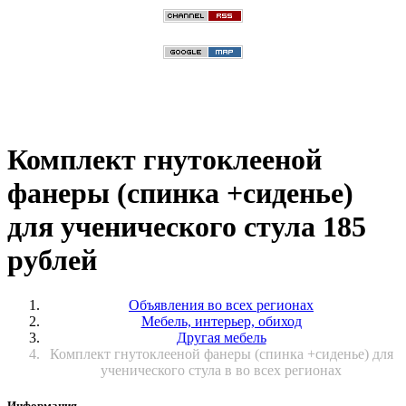
Комплект гнутоклееной
фанеры (спинка +сиденье)
для ученического стула 185
рублей
Объявления во всех регионах
Мебель, интерьер, обиход
Другая мебель
Комплект гнутоклееной фанеры (спинка +сиденье) для
ученического стула в во всех регионах
Информация