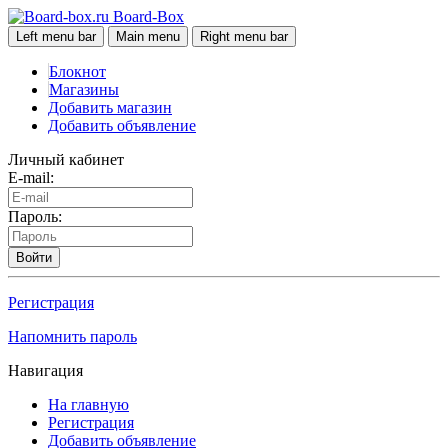
Board-Box
Left menu bar
Main menu
Right menu bar
Блокнот
Магазины
Добавить магазин
Добавить объявление
Личный кабинет
E-mail:
Пароль:
Войти
Регистрация
Напомнить пароль
Навигация
На главную
Регистрация
Добавить объявление