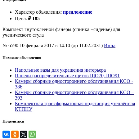
Характер объявления
:
предложение
Цена
:
₽
185
Комплект гнутоклееной фанеры (спинка +сиденье) для
ученического стула
№ 6590
10 февраля 2017 в 14:10 (до 11.02.2031)
Инна
Похожие объявления
Напольные вазы для украшения интерьера
Панели распределительные щитов ЩО70, ЩО91
Камеры сборные одностороннего обслуживания КСО -
386
Камеры сборные одностороннего обслуживания КСО –
393
Комплектная трансформаторная подстанция утеплённая
КТПНУ
Поделиться