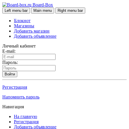
Board-Box
Left menu bar
Main menu
Right menu bar
Блокнот
Магазины
Добавить магазин
Добавить объявление
Личный кабинет
E-mail:
Пароль:
Войти
Регистрация
Напомнить пароль
Навигация
На главную
Регистрация
Добавить объявление