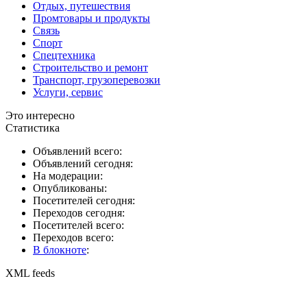
Отдых, путешествия
Промтовары и продукты
Связь
Спорт
Спецтехника
Строительство и ремонт
Транспорт, грузоперевозки
Услуги, сервис
Это интересно
Статистика
Объявлений всего:
Объявлений сегодня:
На модерации:
Опубликованы:
Посетителей сегодня:
Переходов сегодня:
Посетителей всего:
Переходов всего:
В блокноте
:
XML feeds