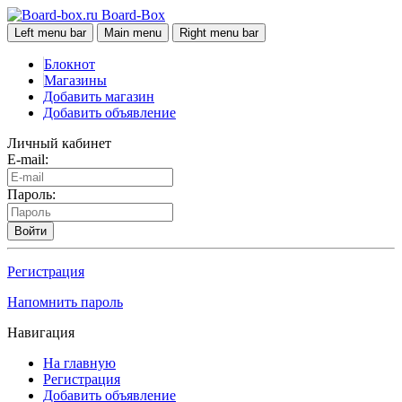
Board-Box
Left menu bar
Main menu
Right menu bar
Блокнот
Магазины
Добавить магазин
Добавить объявление
Личный кабинет
E-mail:
Пароль:
Войти
Регистрация
Напомнить пароль
Навигация
На главную
Регистрация
Добавить объявление