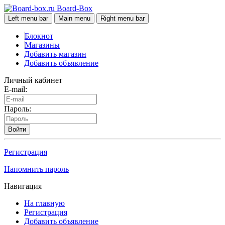
Board-Box
Left menu bar
Main menu
Right menu bar
Блокнот
Магазины
Добавить магазин
Добавить объявление
Личный кабинет
E-mail:
Пароль:
Войти
Регистрация
Напомнить пароль
Навигация
На главную
Регистрация
Добавить объявление