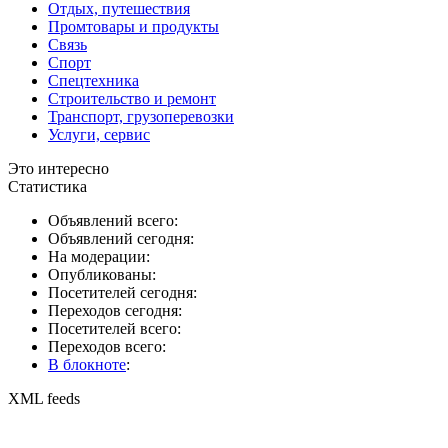
Отдых, путешествия
Промтовары и продукты
Связь
Спорт
Спецтехника
Строительство и ремонт
Транспорт, грузоперевозки
Услуги, сервис
Это интересно
Статистика
Объявлений всего:
Объявлений сегодня:
На модерации:
Опубликованы:
Посетителей сегодня:
Переходов сегодня:
Посетителей всего:
Переходов всего:
В блокноте
:
XML feeds