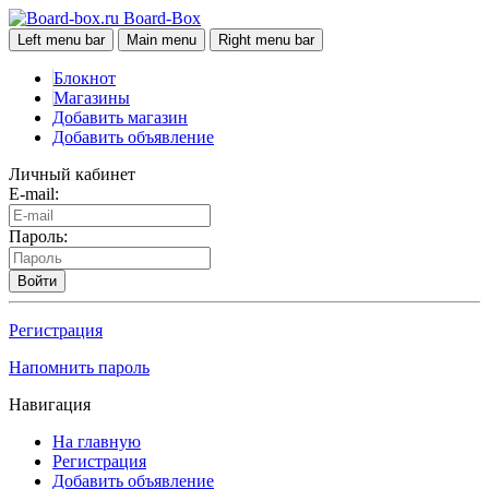
Board-Box
Left menu bar
Main menu
Right menu bar
Блокнот
Магазины
Добавить магазин
Добавить объявление
Личный кабинет
E-mail:
Пароль:
Войти
Регистрация
Напомнить пароль
Навигация
На главную
Регистрация
Добавить объявление