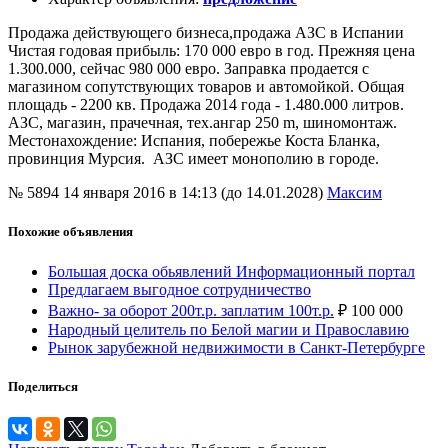
Продажа действующего бизнеса,продажа АЗС в Испании
Чистая годовая прибыль: 170 000 евро в год. Прежняя цена
1.300.000, сейчас 980 000 евро. Заправка продается с
магазином сопутствующих товаров и автомойкой. Общая
площадь - 2200 кв. Продажа 2014 года - 1.480.000 литров.
АЗС, магазин, прачечная, тех.ангар 250 m, шиномонтаж.
Местонахождение: Испания, побережье Коста Бланка,
провинция Мурсия. АЗС имеет монополию в городе.
№ 5894
14 января 2016 в 14:13 (до 14.01.2028)
Максим
Похожие объявления
Большая доска обьявлений Информационный портал
Предлагаем выгодное сотрудничество
Важно- за оборот 200т.р. заплатим 100т.р.
₽
100 000
Народный целитель по Белой магии и Православию
Рынок зарубежной недвижимости в Санкт-Петербурге
Поделиться