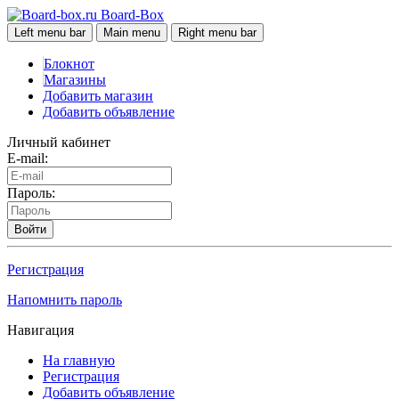
Board-Box
Left menu bar
Main menu
Right menu bar
Блокнот
Магазины
Добавить магазин
Добавить объявление
Личный кабинет
E-mail:
Пароль:
Войти
Регистрация
Напомнить пароль
Навигация
На главную
Регистрация
Добавить объявление