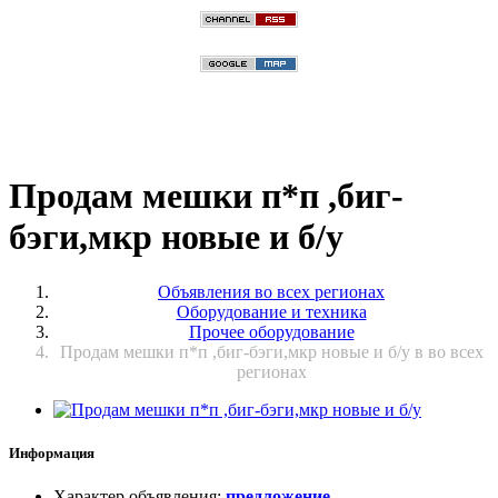
Продам мешки п*п ,биг-
бэги,мкр новые и б/у
Объявления во всех регионах
Оборудование и техника
Прочее оборудование
Продам мешки п*п ,биг-бэги,мкр новые и б/у в во всех
регионах
Информация
Характер объявления
:
предложение