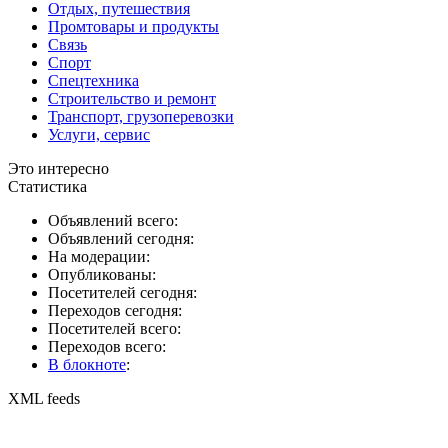
Отдых, путешествия
Промтовары и продукты
Связь
Спорт
Спецтехника
Строительство и ремонт
Транспорт, грузоперевозки
Услуги, сервис
Это интересно
Статистика
Объявлений всего:
Объявлений сегодня:
На модерации:
Опубликованы:
Посетителей сегодня:
Переходов сегодня:
Посетителей всего:
Переходов всего:
В блокноте
:
XML feeds