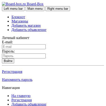
Board-Box
Left menu bar
Main menu
Right menu bar
Блокнот
Магазины
Добавить магазин
Добавить объявление
Личный кабинет
E-mail:
Пароль:
Войти
Регистрация
Напомнить пароль
Навигация
На главную
Регистрация
Добавить объявление