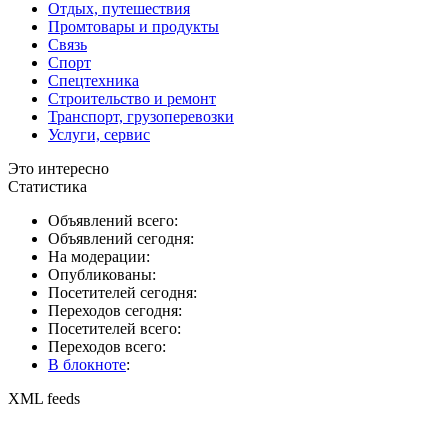
Отдых, путешествия
Промтовары и продукты
Связь
Спорт
Спецтехника
Строительство и ремонт
Транспорт, грузоперевозки
Услуги, сервис
Это интересно
Статистика
Объявлений всего:
Объявлений сегодня:
На модерации:
Опубликованы:
Посетителей сегодня:
Переходов сегодня:
Посетителей всего:
Переходов всего:
В блокноте
:
XML feeds