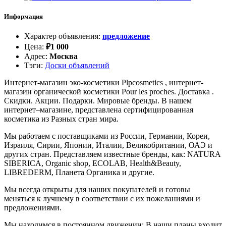
Информация
Характер объявления
:
предложение
Цена
:
₽
1 000
Адрес
:
Москва
Тэги
:
Доски объявлений
Интернет-магазин эко-косметики Plpcosmetics , интернет-
магазин органической косметики Pour les proches. Доставка .
Скидки. Акции. Подарки. Мировые бренды. В нашем
интернет–магазине, представлена сертифицированная
косметика из Разных стран мира.
Мы работаем с поставщиками из России, Германии, Кореи,
Израиля, Сирии, Японии, Италии, Великобритании, ОАЭ и
других стран. Представляем известные бренды, как: NATURA
SIBERICA, Organic shop, ECOLAB, Health&Beauty,
LIBREDERM, Планета Органика и другие.
Мы всегда открыты для наших покупателей и готовы
меняться к лучшему в соответствии с их пожеланиями и
предложениями.
Мы находимся в постоянном движении: В наши планы входит