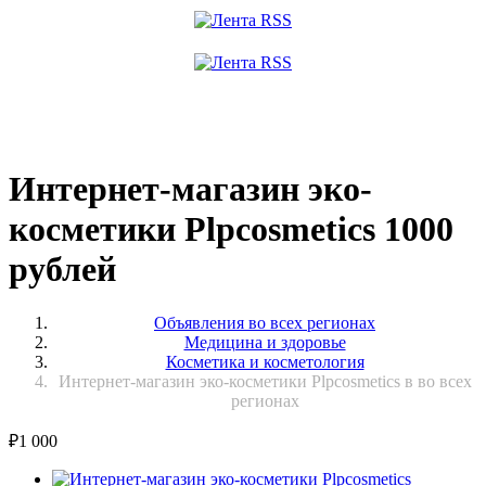
Интернет-магазин эко-
косметики Plpcosmetics 1000
рублей
Объявления во всех регионах
Медицина и здоровье
Косметика и косметология
Интернет-магазин эко-косметики Plpcosmetics в во всех
регионах
₽
1 000