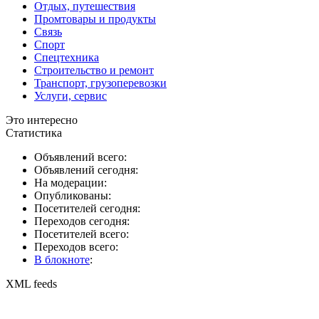
Отдых, путешествия
Промтовары и продукты
Связь
Спорт
Спецтехника
Строительство и ремонт
Транспорт, грузоперевозки
Услуги, сервис
Это интересно
Статистика
Объявлений всего:
Объявлений сегодня:
На модерации:
Опубликованы:
Посетителей сегодня:
Переходов сегодня:
Посетителей всего:
Переходов всего:
В блокноте
:
XML feeds