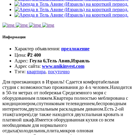
Информация
Характер объявления
:
предложение
Цена
:
₽
2 400
Адрес
:
Геула 6,Тель Авив,Израиль
Адрес сайта
:
www.unikinvest.com
Тэги
:
квартира
,
посуточно
Для приезжающих в Израиль! Сдается комфортабельная
студия с возможностью проживания до 4-х человек.Находится
в 50-ти метрах от побережья Средиземного моря с
оборудованным пляжем.Квартира полностью меблирована с
кондиционером,спутниковым телевидением,беспроводным
интернетом,двухспальным раскладным диваном.Есть 2-ой
этаж(галерея),где также находится двухспальная кровать и
платяной шкаф.Имеется оборудованная кухня со всем
необходимым для нормального
отдыха(холодильник,плита,микров олновая