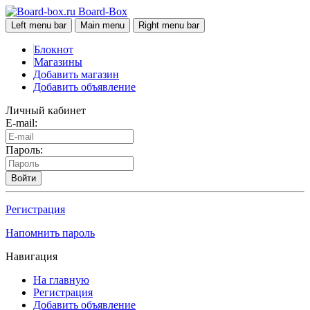
Board-Box
Left menu bar
Main menu
Right menu bar
Блокнот
Магазины
Добавить магазин
Добавить объявление
Личный кабинет
E-mail:
Пароль:
Войти
Регистрация
Напомнить пароль
Навигация
На главную
Регистрация
Добавить объявление