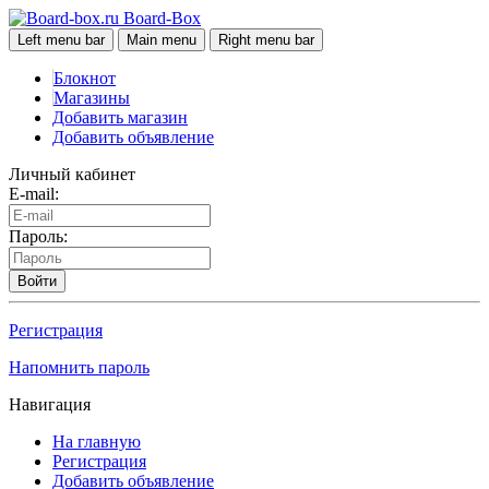
Board-Box
Left menu bar
Main menu
Right menu bar
Блокнот
Магазины
Добавить магазин
Добавить объявление
Личный кабинет
E-mail:
Пароль:
Войти
Регистрация
Напомнить пароль
Навигация
На главную
Регистрация
Добавить объявление