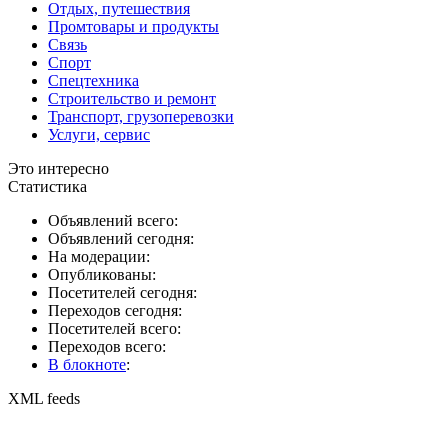
Отдых, путешествия
Промтовары и продукты
Связь
Спорт
Спецтехника
Строительство и ремонт
Транспорт, грузоперевозки
Услуги, сервис
Это интересно
Статистика
Объявлений всего:
Объявлений сегодня:
На модерации:
Опубликованы:
Посетителей сегодня:
Переходов сегодня:
Посетителей всего:
Переходов всего:
В блокноте
:
XML feeds