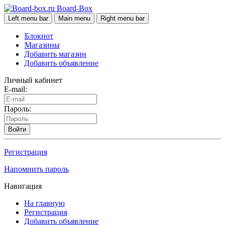
Board-Box
Left menu bar
Main menu
Right menu bar
Блокнот
Магазины
Добавить магазин
Добавить объявление
Личный кабинет
E-mail:
Пароль:
Войти
Регистрация
Напомнить пароль
Навигация
На главную
Регистрация
Добавить объявление