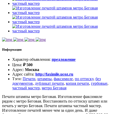
Информация
Характер объявления
:
предложение
Цена
:
₽
500
Адрес
:
Москва
Адрес сайта
:
http://faximile.ucoz.ru
Тэги
:
Печати
,
штампы
,
факсимиле
,
по оттиску
,
без
документов
,
дубликат печати
,
копия печати
,
гербовые
,
частный мастер
,
метро Беговая
Печати штампы метро Беговая. Изготовление факсимиле
рядом с метро Беговая. Восстановить по оттиску штамп или
печать у метро Беговая. Печати штампы частный мастер.
Изготовление печатей менее чем за один день. И даже