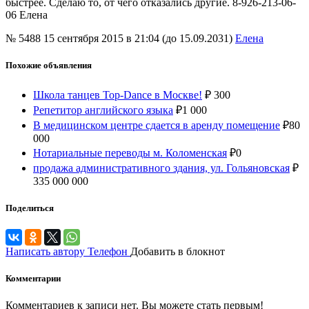
быстрее. Сделаю то, от чего отказались другие. 8-926-213-06-
06 Елена
№ 5488
15 сентября 2015 в 21:04 (до 15.09.2031)
Елена
Похожие объявления
Школа танцев Top-Dance в Москве!
₽
300
Репетитор английского языка
₽
1 000
В медицинском центре сдается в аренду помещение
₽
80
000
Нотариальные переводы м. Коломенская
₽
0
продажа административного здания, ул. Гольяновская
₽
335 000 000
Поделиться
Написать автору
Телефон
Добавить в блокнот
Комментарии
Комментариев к записи нет. Вы можете стать первым!