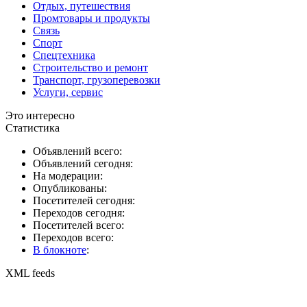
Отдых, путешествия
Промтовары и продукты
Связь
Спорт
Спецтехника
Строительство и ремонт
Транспорт, грузоперевозки
Услуги, сервис
Это интересно
Статистика
Объявлений всего:
Объявлений сегодня:
На модерации:
Опубликованы:
Посетителей сегодня:
Переходов сегодня:
Посетителей всего:
Переходов всего:
В блокноте
:
XML feeds