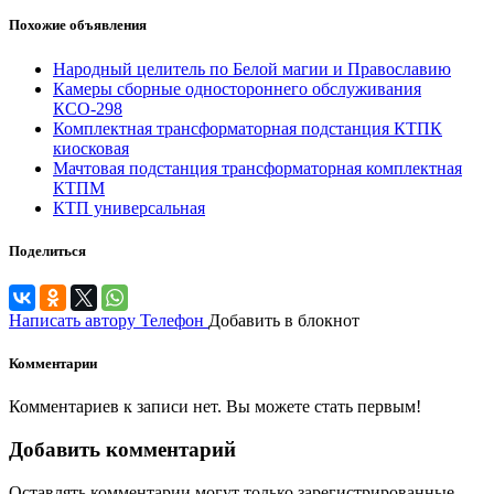
Похожие объявления
Народный целитель по Белой магии и Православию
Камеры сборные одностороннего обслуживания
КСО-298
Комплектная трансформаторная подстанция КТПК
киосковая
Мачтовая подстанция трансформаторная комплектная
КТПМ
КТП универсальная
Поделиться
Написать автору
Телефон
Добавить в блокнот
Комментарии
Комментариев к записи нет. Вы можете стать первым!
Добавить комментарий
Оставлять комментарии могут только зарегистрированные