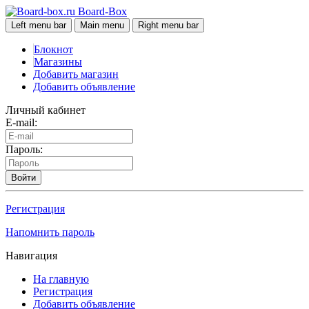
Board-Box
Left menu bar
Main menu
Right menu bar
Блокнот
Магазины
Добавить магазин
Добавить объявление
Личный кабинет
E-mail:
Пароль:
Войти
Регистрация
Напомнить пароль
Навигация
На главную
Регистрация
Добавить объявление