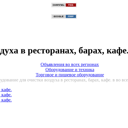
уха в ресторанах, барах, кафе
Объявления во всех регионах
Оборудование и техника
Торговое и пищевое оборудование
удование для очистки воздуха в ресторанах, барах, кафе. в во вс