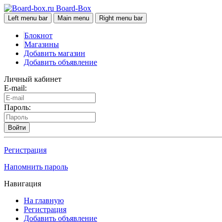
Board-Box
Left menu bar
Main menu
Right menu bar
Блокнот
Магазины
Добавить магазин
Добавить объявление
Личный кабинет
E-mail:
Пароль:
Войти
Регистрация
Напомнить пароль
Навигация
На главную
Регистрация
Добавить объявление