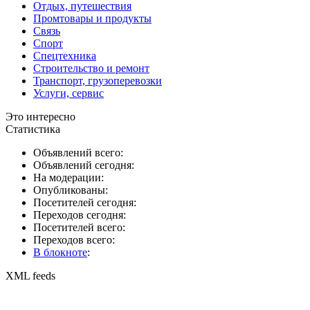
Отдых, путешествия
Промтовары и продукты
Связь
Спорт
Спецтехника
Строительство и ремонт
Транспорт, грузоперевозки
Услуги, сервис
Это интересно
Статистика
Объявлений всего:
Объявлений сегодня:
На модерации:
Опубликованы:
Посетителей сегодня:
Переходов сегодня:
Посетителей всего:
Переходов всего:
В блокноте
:
XML feeds