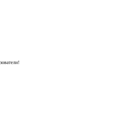
зователи!