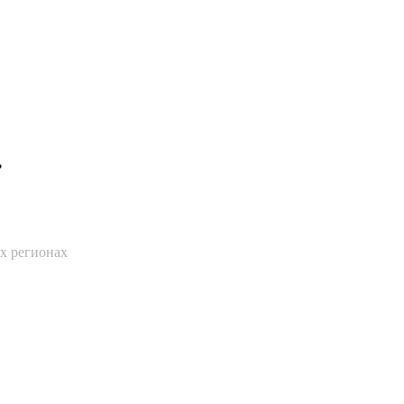
.
ех регионах