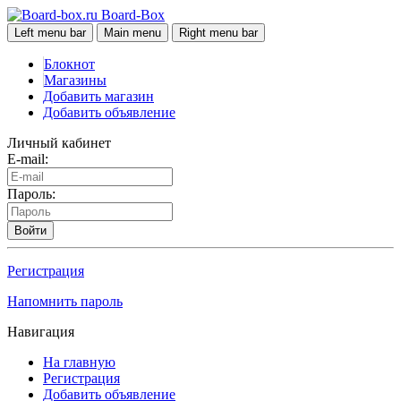
Board-Box
Left menu bar
Main menu
Right menu bar
Блокнот
Магазины
Добавить магазин
Добавить объявление
Личный кабинет
E-mail:
Пароль:
Войти
Регистрация
Напомнить пароль
Навигация
На главную
Регистрация
Добавить объявление