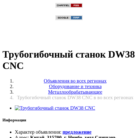
Трубогибочный станок DW38
CNC
Объявления во всех регионах
Оборудование и техника
Металлообрабатывающее
Трубогибочный станок DW38 CNC в во всех регионах
Информация
Характер объявления
:
предложение
Адрес
:
Китай, 315700, г. Нинбо, уезд Сяншань,