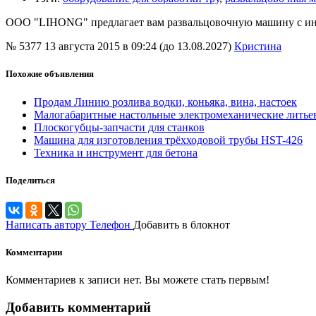
ООО "LIHONG" предлагает вам развальцовочную машину с инд
№ 5377
13 августа 2015 в 09:24 (до 13.08.2027)
Кристина
Похожие объявления
Продам Линию розлива водки, коньяка, вина, настоек
Малогабаритные настольные электромеханические лить
Плоскогубцы-запчасти для станков
Машина для изготовления трёхходовой трубы HST-426
Техника и инструмент для бетона
Поделиться
Написать автору
Телефон
Добавить в блокнот
Комментарии
Комментариев к записи нет. Вы можете стать первым!
Добавить комментарий