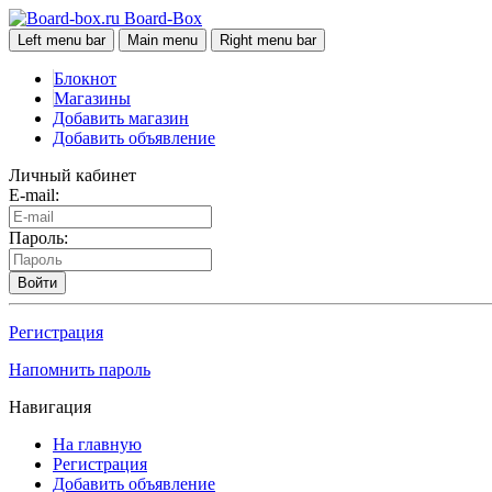
Board-Box
Left menu bar
Main menu
Right menu bar
Блокнот
Магазины
Добавить магазин
Добавить объявление
Личный кабинет
E-mail:
Пароль:
Войти
Регистрация
Напомнить пароль
Навигация
На главную
Регистрация
Добавить объявление