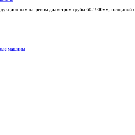
укционным нагревом диаметром трубы 60-1900мм, толщиной сте
евые машины