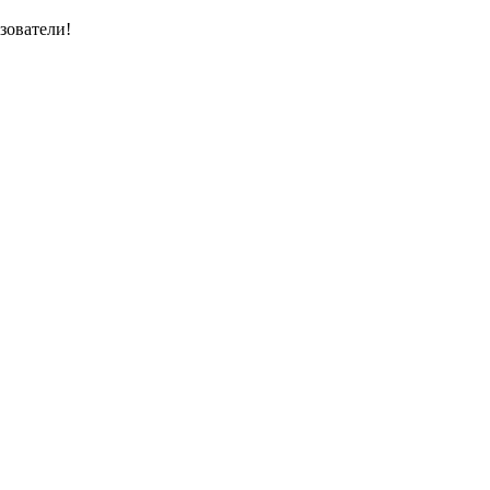
зователи!