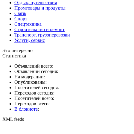
Отдых, путешествия
Промтовары и продукты
Связь
Спорт
Спецтехника
Строительство и ремонт
Транспорт, грузоперевозки
Услуги, сервис
Это интересно
Статистика
Объявлений всего:
Объявлений сегодня:
На модерации:
Опубликованы:
Посетителей сегодня:
Переходов сегодня:
Посетителей всего:
Переходов всего:
В блокноте
:
XML feeds