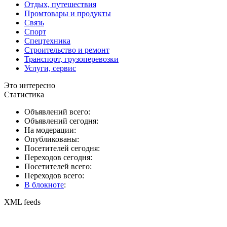
Отдых, путешествия
Промтовары и продукты
Связь
Спорт
Спецтехника
Строительство и ремонт
Транспорт, грузоперевозки
Услуги, сервис
Это интересно
Статистика
Объявлений всего:
Объявлений сегодня:
На модерации:
Опубликованы:
Посетителей сегодня:
Переходов сегодня:
Посетителей всего:
Переходов всего:
В блокноте
:
XML feeds