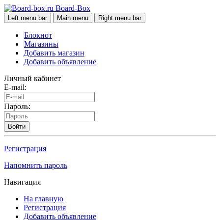
Board-Box
Left menu bar
Main menu
Right menu bar
Блокнот
Магазины
Добавить магазин
Добавить объявление
Личный кабинет
E-mail:
Пароль:
Войти
Регистрация
Напомнить пароль
Навигация
На главную
Регистрация
Добавить объявление