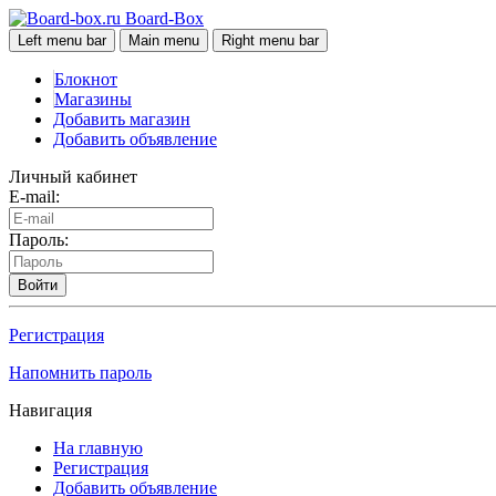
Board-Box
Left menu bar
Main menu
Right menu bar
Блокнот
Магазины
Добавить магазин
Добавить объявление
Личный кабинет
E-mail:
Пароль:
Войти
Регистрация
Напомнить пароль
Навигация
На главную
Регистрация
Добавить объявление