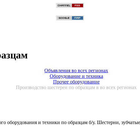
разцам
Объявления во всех регионах
Оборудование и техника
Прочее оборудование
Производство шестерен по образцам в во всех регионах
го оборудования и техники по образцам б/у. Шестерни, зубчатые