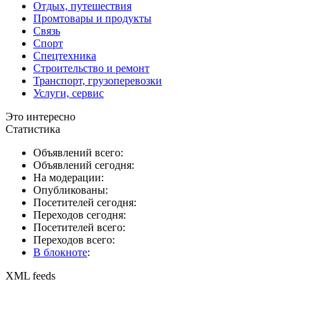
Отдых, путешествия
Промтовары и продукты
Связь
Спорт
Спецтехника
Строительство и ремонт
Транспорт, грузоперевозки
Услуги, сервис
Это интересно
Статистика
Объявлений всего:
Объявлений сегодня:
На модерации:
Опубликованы:
Посетителей сегодня:
Переходов сегодня:
Посетителей всего:
Переходов всего:
В блокноте
:
XML feeds