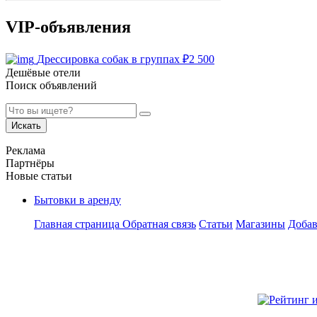
VIP-объявления
Дрессировка собак в группах
₽
2 500
Дешёвые отели
Поиск объявлений
Искать
Реклама
Партнёры
Новые статьи
Бытовки в аренду
Главная страница
Обратная связь
Статьи
Магазины
Добав