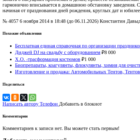
гармонично вписывается в домашнюю обстановку заведения. Сво
начиная от празднования дней рождения, круглых дат и юбил
№ 4057
6 ноября 2014 в 18:48 (до 06.11.2026)
Константин Давы
Похожие объявления
Бесплатная единая справочная по организации празднико
Диджей DJ на свадьбу с оборудованием
₽
8 000
Х.О. -трасформация костюмов
₽
1 000
Биопрепараты, коагулянты, флокулянты, химия для очист
Изготовление и продажа: Автомобильных Тентов, Тентов
Поделиться
Написать автору
Телефон
Добавить в блокнот
Комментарии
Комментариев к записи нет. Вы можете стать первым!