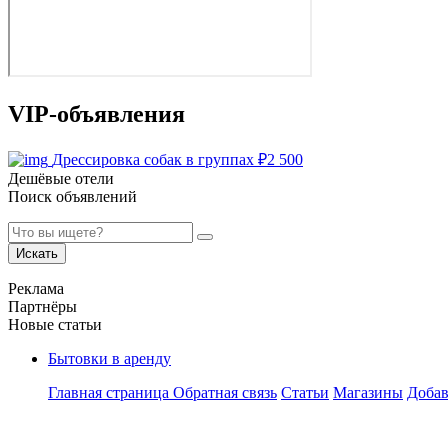
VIP-объявления
Дрессировка собак в группах
₽
2 500
Дешёвые отели
Поиск объявлений
Искать
Реклама
Партнёры
Новые статьи
Бытовки в аренду
Главная страница
Обратная связь
Статьи
Магазины
Добав