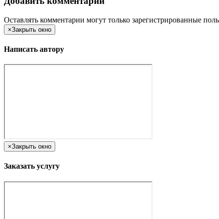
Добавить комментарий
Оставлять комментарии могут только зарегистрированные поль
×
Закрыть окно
Написать автору
×
Закрыть окно
Заказать услугу