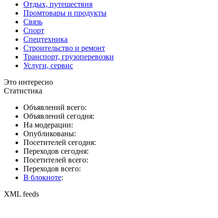
Отдых, путешествия
Промтовары и продукты
Связь
Спорт
Спецтехника
Строительство и ремонт
Транспорт, грузоперевозки
Услуги, сервис
Это интересно
Статистика
Объявлений всего:
Объявлений сегодня:
На модерации:
Опубликованы:
Посетителей сегодня:
Переходов сегодня:
Посетителей всего:
Переходов всего:
В блокноте
:
XML feeds