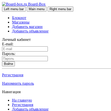
Board-Box
Left menu bar
Main menu
Right menu bar
Блокнот
Магазины
Добавить магазин
Добавить объявление
Личный кабинет
E-mail:
Пароль:
Войти
Регистрация
Напомнить пароль
Навигация
На главную
Регистрация
Добавить объявление