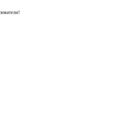
зователи!