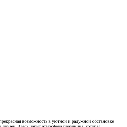
о прекрасная возможность в уютной и радужной обстановке
 друзей. Здесь царит атмосфера праздника, которая