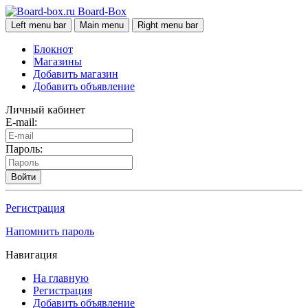
Board-Box
Left menu bar
Main menu
Right menu bar
Блокнот
Магазины
Добавить магазин
Добавить объявление
Личный кабинет
E-mail:
Пароль:
Войти
Регистрация
Напомнить пароль
Навигация
На главную
Регистрация
Добавить объявление