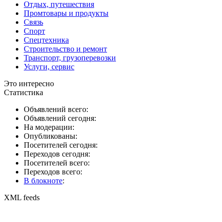
Отдых, путешествия
Промтовары и продукты
Связь
Спорт
Спецтехника
Строительство и ремонт
Транспорт, грузоперевозки
Услуги, сервис
Это интересно
Статистика
Объявлений всего:
Объявлений сегодня:
На модерации:
Опубликованы:
Посетителей сегодня:
Переходов сегодня:
Посетителей всего:
Переходов всего:
В блокноте
:
XML feeds