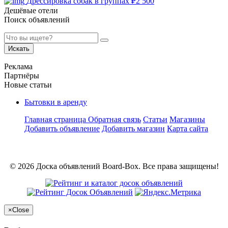
Дрессировка собак в группах
₽
2 500
Дешёвые отели
Поиск объявлений
Искать
Реклама
Партнёры
Новые статьи
Бытовки в аренду
Главная страница
Обратная связь
Статьи
Магазины
Добавить объявление
Добавить магазин
Карта сайта
© 2026 Доска объявлений Board-Box. Все права защищены!
×
Close