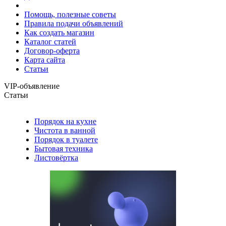
Помощь, полезные советы
Правила подачи объявлений
Как создать магазин
Каталог статей
Договор-оферта
Карта сайта
Статьи
VIP-объявление
Статьи
Порядок на кухне
Чистота в ванной
Порядок в туалете
Бытовая техника
Листовёртка