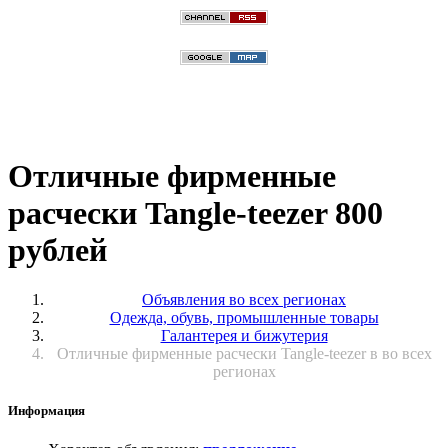
Отличные фирменные
расчески Tangle-teezer 800
рублей
Объявления во всех регионах
Одежда, обувь, промышленные товары
Галантерея и бижутерия
Отличные фирменные расчески Tangle-teezer в во всех
регионах
Информация