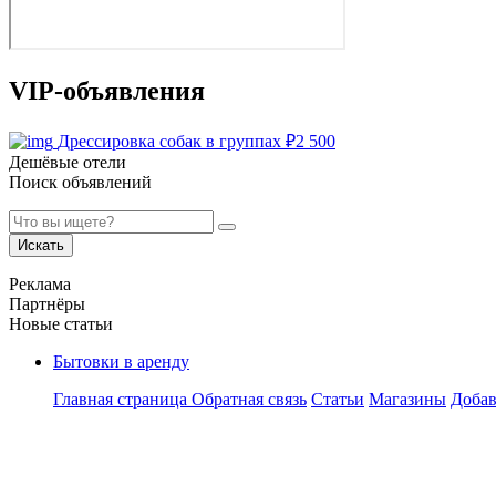
VIP-объявления
Дрессировка собак в группах
₽
2 500
Дешёвые отели
Поиск объявлений
Искать
Реклама
Партнёры
Новые статьи
Бытовки в аренду
Главная страница
Обратная связь
Статьи
Магазины
Добав