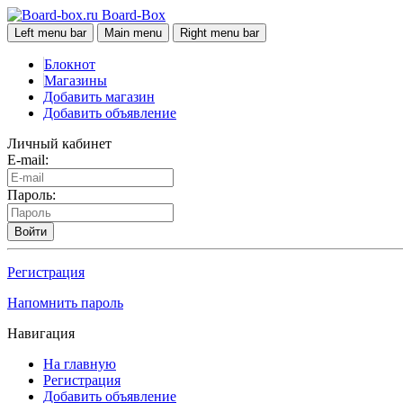
Board-Box
Left menu bar
Main menu
Right menu bar
Блокнот
Магазины
Добавить магазин
Добавить объявление
Личный кабинет
E-mail:
Пароль:
Войти
Регистрация
Напомнить пароль
Навигация
На главную
Регистрация
Добавить объявление