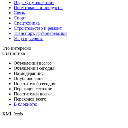
Отдых, путешествия
Промтовары и продукты
Связь
Спорт
Спецтехника
Строительство и ремонт
Транспорт, грузоперевозки
Услуги, сервис
Это интересно
Статистика
Объявлений всего:
Объявлений сегодня:
На модерации:
Опубликованы:
Посетителей сегодня:
Переходов сегодня:
Посетителей всего:
Переходов всего:
В блокноте
:
XML feeds