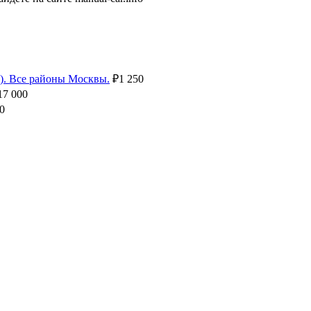
. Все районы Москвы.
₽
1 250
17 000
0