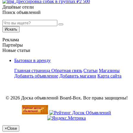
Дрессировка собак в группах
₽
2 500
Дешёвые отели
Поиск объявлений
Искать
Реклама
Партнёры
Новые статьи
Бытовки в аренду
Главная страница
Обратная связь
Статьи
Магазины
Добавить объявление
Добавить магазин
Карта сайта
© 2026 Доска объявлений Board-Box. Все права защищены!
×
Close