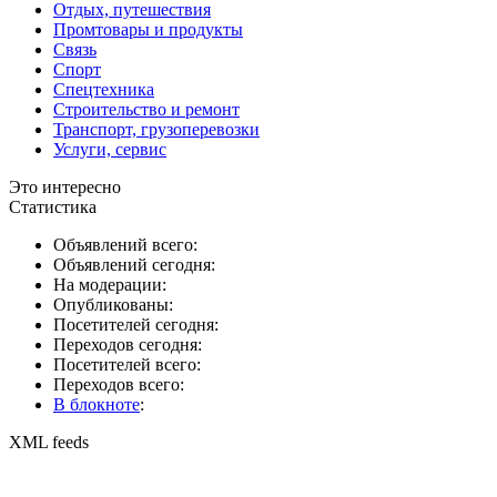
Отдых, путешествия
Промтовары и продукты
Связь
Спорт
Спецтехника
Строительство и ремонт
Транспорт, грузоперевозки
Услуги, сервис
Это интересно
Статистика
Объявлений всего:
Объявлений сегодня:
На модерации:
Опубликованы:
Посетителей сегодня:
Переходов сегодня:
Посетителей всего:
Переходов всего:
В блокноте
:
XML feeds