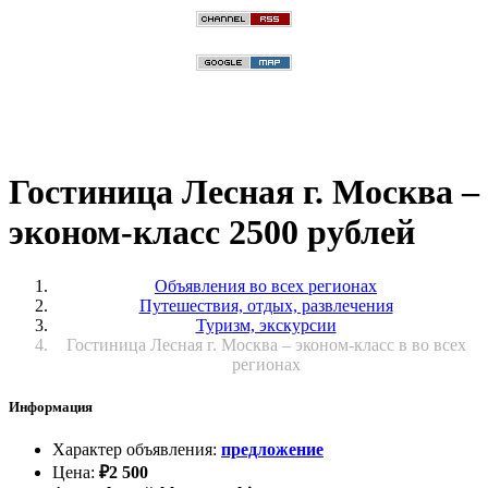
Гостиница Лесная г. Москва –
эконом-класс 2500 рублей
Объявления во всех регионах
Путешествия, отдых, развлечения
Туризм, экскурсии
Гостиница Лесная г. Москва – эконом-класс в во всех
регионах
Информация
Характер объявления
:
предложение
Цена
:
₽
2 500