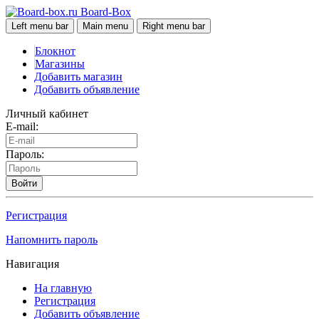
Board-Box
Left menu bar
Main menu
Right menu bar
Блокнот
Магазины
Добавить магазин
Добавить объявление
Личный кабинет
E-mail:
Пароль:
Войти
Регистрация
Напомнить пароль
Навигация
На главную
Регистрация
Добавить объявление