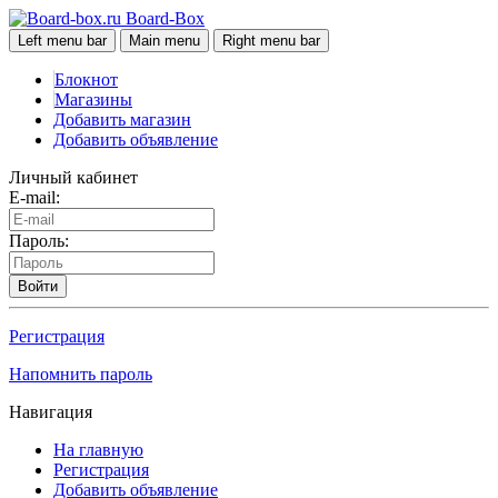
Board-Box
Left menu bar
Main menu
Right menu bar
Блокнот
Магазины
Добавить магазин
Добавить объявление
Личный кабинет
E-mail:
Пароль:
Войти
Регистрация
Напомнить пароль
Навигация
На главную
Регистрация
Добавить объявление