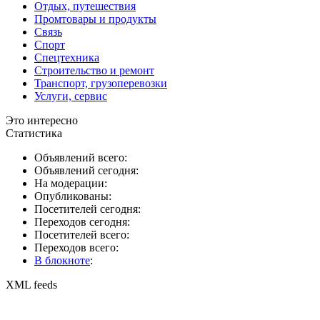
Отдых, путешествия
Промтовары и продукты
Связь
Спорт
Спецтехника
Строительство и ремонт
Транспорт, грузоперевозки
Услуги, сервис
Это интересно
Статистика
Объявлений всего:
Объявлений сегодня:
На модерации:
Опубликованы:
Посетителей сегодня:
Переходов сегодня:
Посетителей всего:
Переходов всего:
В блокноте
:
XML feeds