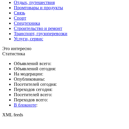
Отдых, путешествия
Промтовары и продукты
Связь
Спорт
Спецтехника
Строительство и ремонт
Транспорт, грузоперевозки
Услуги, сервис
Это интересно
Статистика
Объявлений всего:
Объявлений сегодня:
На модерации:
Опубликованы:
Посетителей сегодня:
Переходов сегодня:
Посетителей всего:
Переходов всего:
В блокноте
:
XML feeds