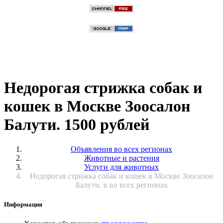
Недорогая стрижка собак и
кошек в Москве Зоосалон
Балути. 1500 рублей
Объявления во всех регионах
Животные и растения
Услуги для животных
Недорогая стрижка собак и кошек в Москве Зоосалон
Балути. в во всех регионах
Информация