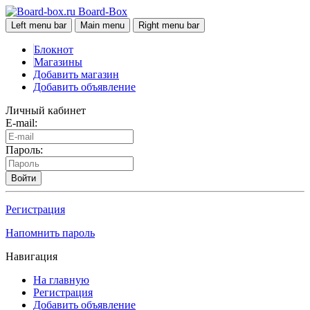
Board-Box
Left menu bar
Main menu
Right menu bar
Блокнот
Магазины
Добавить магазин
Добавить объявление
Личный кабинет
E-mail:
Пароль:
Войти
Регистрация
Напомнить пароль
Навигация
На главную
Регистрация
Добавить объявление