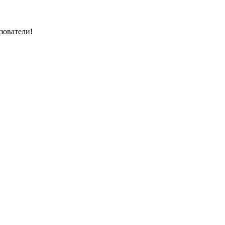
зователи!