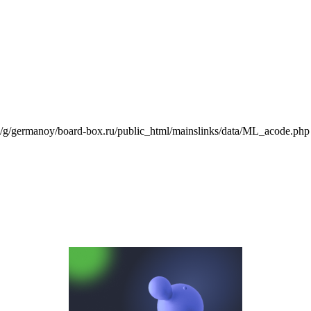
e/g/germanoy/board-box.ru/public_html/mainslinks/data/ML_acode.php 