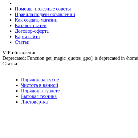
Помощь, полезные советы
Правила подачи объявлений
Как создать магазин
Каталог статей
Договор-оферта
Карта сайта
Статьи
VIP-объявление
Deprecated: Function get_magic_quotes_gpc() is deprecated in /hom
Статьи
Порядок на кухне
Чистота в ванной
Порядок в туалете
Бытовая техника
Листовёртка