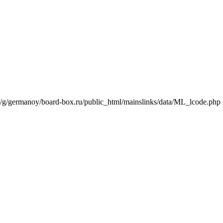
e/g/germanoy/board-box.ru/public_html/mainslinks/data/ML_lcode.php 