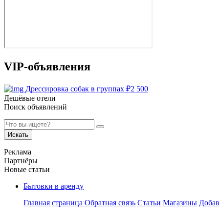
VIP-объявления
Дрессировка собак в группах
₽
2 500
Дешёвые отели
Поиск объявлений
Искать
Реклама
Партнёры
Новые статьи
Бытовки в аренду
Главная страница
Обратная связь
Статьи
Магазины
Добав