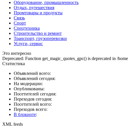
Оборудование, промышленность
Отдых, путешествия
Промтовары и продукты
Связь
Спорт
Спецтехника
Строительство и ремонт
Транспорт, грузоперевозки
Услуги, сервис
Это интересно
Deprecated: Function get_magic_quotes_gpc() is deprecated in /hom
Статистика
Объявлений всего:
Объявлений сегодня:
На модерации:
Опубликованы:
Посетителей сегодня:
Переходов сегодня:
Посетителей всего:
Переходов всего:
В блокноте
:
XML feeds