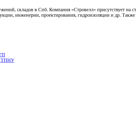
жений, складов в Спб. Компания «Стровелл» присутствует на с
трукции, инженерии, проектирования, гидроизоляции и др. Также
КТП
 КТПНУ