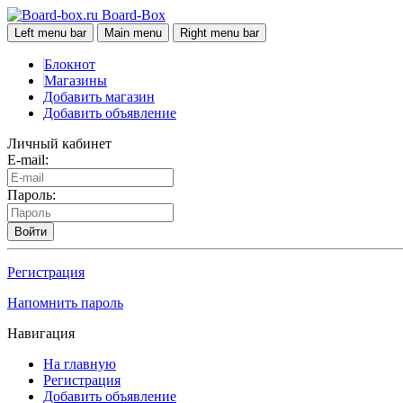
Board-Box
Left menu bar
Main menu
Right menu bar
Блокнот
Магазины
Добавить магазин
Добавить объявление
Личный кабинет
E-mail:
Пароль:
Войти
Регистрация
Напомнить пароль
Навигация
На главную
Регистрация
Добавить объявление