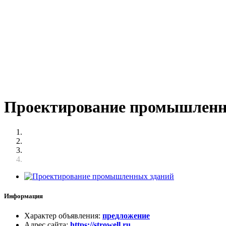
Проектирование промышленн
Информация
Характер объявления
:
предложение
Адрес сайта
:
https://strowell.ru