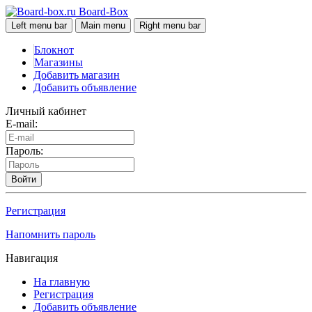
Board-Box
Left menu bar
Main menu
Right menu bar
Блокнот
Магазины
Добавить магазин
Добавить объявление
Личный кабинет
E-mail:
Пароль:
Войти
Регистрация
Напомнить пароль
Навигация
На главную
Регистрация
Добавить объявление