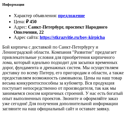
Информация
Характер объявления
:
предложение
Цена
:
₽
450
Адрес
:
Санкт-Петербург, проспект Народного
Ополчения, 22
Адрес сайта
:
https://stkrazvitie.ru/boy-kirpicha
Бой кирпича с доставкой по Санкт-Петербургу и
Ленинградской области. Компания "Развитие" предлагает
привлекательные условия для приобретения кирпичного
лома, который идеально подходит для засыпки временных
дорог, фундамента и дренажных систем. Мы осуществляем
доставку по всему Питеру, его пригородам и области, а также
предоставляем возможность самовывоза. Цены на наш товар
весьма конкурентоспособны за кубометр. Вся продукция
поступает непосредственно от производителя, так как мы
занимаемся сносом кирпичных строений. У нас есть богатый
опыт выполненных проектов. Звоните и оформляйте заказ
уже сегодня! Для получения дополнительной информации
загляните на наш официальный сайт и оставьте заявку.