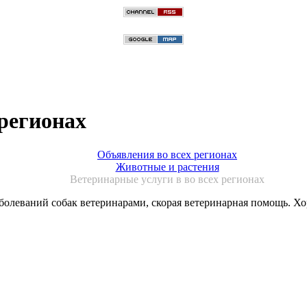
 регионах
Объявления во всех регионах
Животные и растения
Ветеринарные услуги в во всех регионах
аболеваний собак ветеринарами, скорая ветеринарная помощь. 