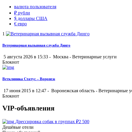
валюта пользователя
₽
рубли
$
доллары США
€
евро
1
Ветеринарная вызывная служба Динго
5 августа 2026 в 15:33 -
Москва
-
Ветеринарные услуги
Блокнот
Ветклиника Статус – Воронеж
17 июня 2015 в 12:47 -
Воронежская область
-
Ветеринарные у
Блокнот
VIP-объявления
Дрессировка собак в группах
₽
2 500
Дешёвые отели