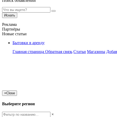
Поиск объявлений
Искать
Реклама
Партнёры
Новые статьи
Бытовки в аренду
Главная страница
Обратная связь
Статьи
Магазины
Добав
×
Close
Выберите регион
×