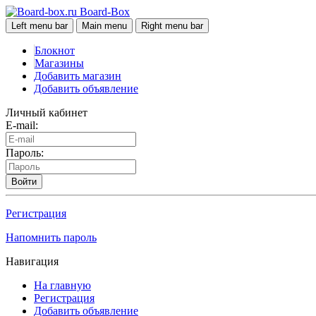
Board-Box
Left menu bar
Main menu
Right menu bar
Блокнот
Магазины
Добавить магазин
Добавить объявление
Личный кабинет
E-mail:
Пароль:
Войти
Регистрация
Напомнить пароль
Навигация
На главную
Регистрация
Добавить объявление