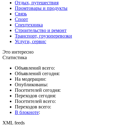
Отдых, путешествия
Промтовары и продукты
Связь
Спорт
Спецтехника
Строительство и ремонт
Транспорт, грузоперевозки
Услуги, сервис
Это интересно
Статистика
Объявлений всего:
Объявлений сегодня:
На модерации:
Опубликованы:
Посетителей сегодня:
Переходов сегодня:
Посетителей всего:
Переходов всего:
В блокноте
:
XML feeds