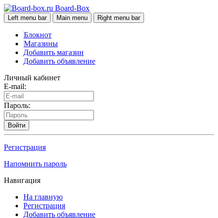
Board-Box
Left menu bar
Main menu
Right menu bar
Блокнот
Магазины
Добавить магазин
Добавить объявление
Личный кабинет
E-mail:
Пароль:
Войти
Регистрация
Напомнить пароль
Навигация
На главную
Регистрация
Добавить объявление