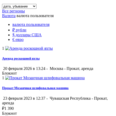
Все регионы
Валюта
валюта пользователя
валюта пользователя
₽
рубли
$
доллары США
€
евро
1
Аренда роскошной яхты
20 февраля 2026 в 13:24 -
Москва
-
Прокат, аренда
Блокнот
1
Прокат Мозаичная шлифовальная машина
23 февраля 2023 в 12:37 -
Чувашская Республика
-
Прокат,
аренда
₽
1 390
Блокнот