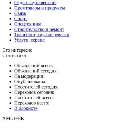
Отдых, путешествия
Промтовары и продукты
Связь
Спорт
Спецтехника
Строительство и ремонт
Транспорт, грузоперевозки
Услуги, сервис
Это интересно
Статистика
Объявлений всего:
Объявлений сегодня:
На модерации:
Опубликованы:
Посетителей сегодня:
Переходов сегодня:
Посетителей всего:
Переходов всего:
В блокноте
:
XML feeds