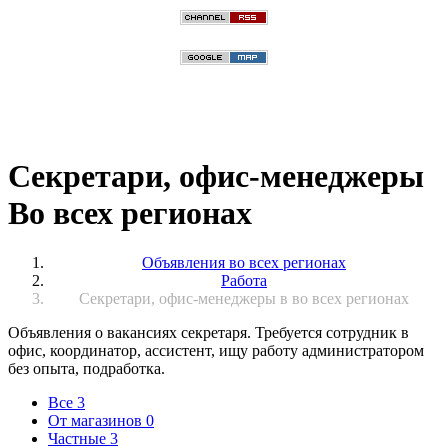
Секретари, офис-менеджеры
Во всех регионах
Объявления во всех регионах
Работа
Секретари, офис-менеджеры в во всех регионах
Объявления о вакансиях секретаря. Требуется сотрудник в
офис, координатор, ассистент, ищу работу администратором
без опыта, подработка.
Все
3
От магазинов
0
Частные
3