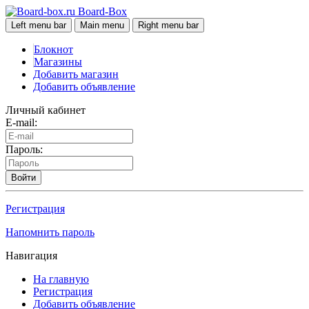
Board-Box
Left menu bar
Main menu
Right menu bar
Блокнот
Магазины
Добавить магазин
Добавить объявление
Личный кабинет
E-mail:
Пароль:
Войти
Регистрация
Напомнить пароль
Навигация
На главную
Регистрация
Добавить объявление