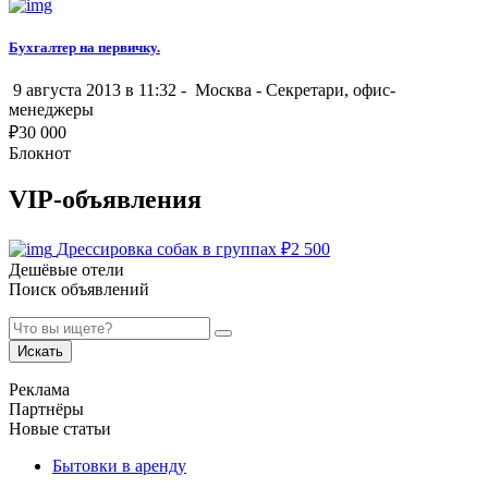
Бухгалтер на первичку.
9 августа 2013 в 11:32 -
Москва
-
Секретари, офис-
менеджеры
₽
30 000
Блокнот
VIP-объявления
Дрессировка собак в группах
₽
2 500
Дешёвые отели
Поиск объявлений
Искать
Реклама
Партнёры
Новые статьи
Бытовки в аренду