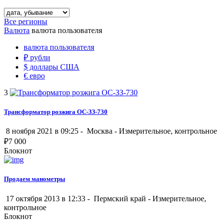
Все регионы
Валюта
валюта пользователя
валюта пользователя
₽
рубли
$
доллары США
€
евро
3
Трансформатор розжига ОС-ЗЗ-730
8 ноября 2021 в 09:25 -
Москва
-
Измерительное, контрольное
₽
7 000
Блокнот
Продаем манометры
17 октября 2013 в 12:33 -
Пермский край
-
Измерительное,
контрольное
Блокнот