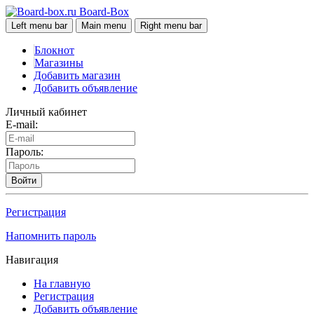
Board-Box
Left menu bar
Main menu
Right menu bar
Блокнот
Магазины
Добавить магазин
Добавить объявление
Личный кабинет
E-mail:
Пароль:
Войти
Регистрация
Напомнить пароль
Навигация
На главную
Регистрация
Добавить объявление