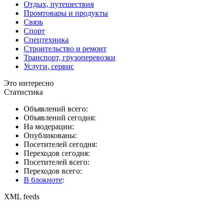
Отдых, путешествия
Промтовары и продукты
Связь
Спорт
Спецтехника
Строительство и ремонт
Транспорт, грузоперевозки
Услуги, сервис
Это интересно
Статистика
Объявлений всего:
Объявлений сегодня:
На модерации:
Опубликованы:
Посетителей сегодня:
Переходов сегодня:
Посетителей всего:
Переходов всего:
В блокноте
:
XML feeds