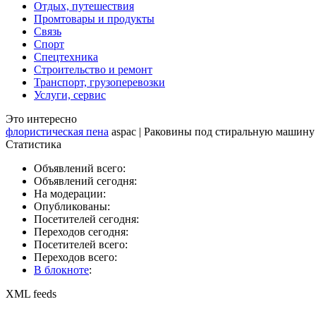
Отдых, путешествия
Промтовары и продукты
Связь
Спорт
Спецтехника
Строительство и ремонт
Транспорт, грузоперевозки
Услуги, сервис
Это интересно
флористическая пена
aspac | Раковины под стиральную машин
Статистика
Объявлений всего:
Объявлений сегодня:
На модерации:
Опубликованы:
Посетителей сегодня:
Переходов сегодня:
Посетителей всего:
Переходов всего:
В блокноте
:
XML feeds