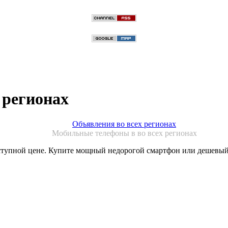
 регионах
Объявления во всех регионах
Мобильные телефоны в во всех регионах
оступной цене. Купите мощный недорогой смартфон или дешевы