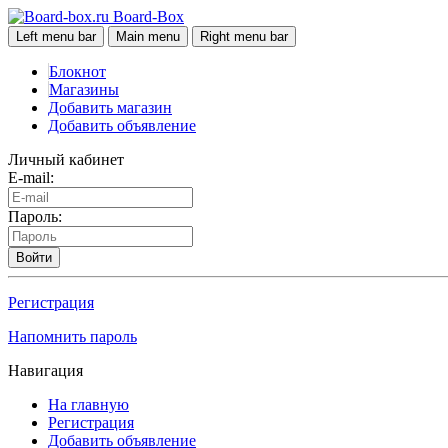
Board-Box
Left menu bar
Main menu
Right menu bar
Блокнот
Магазины
Добавить магазин
Добавить объявление
Личный кабинет
E-mail:
Пароль:
Войти
Регистрация
Напомнить пароль
Навигация
На главную
Регистрация
Добавить объявление