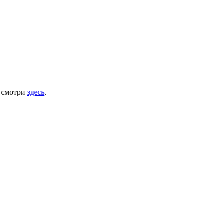
у смотри
здесь
.