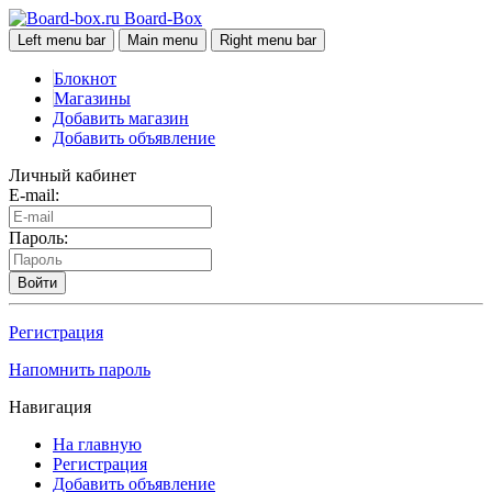
Board-Box
Left menu bar
Main menu
Right menu bar
Блокнот
Магазины
Добавить магазин
Добавить объявление
Личный кабинет
E-mail:
Пароль:
Войти
Регистрация
Напомнить пароль
Навигация
На главную
Регистрация
Добавить объявление