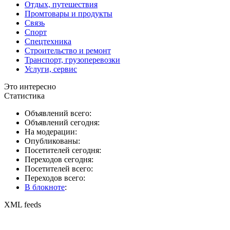
Отдых, путешествия
Промтовары и продукты
Связь
Спорт
Спецтехника
Строительство и ремонт
Транспорт, грузоперевозки
Услуги, сервис
Это интересно
Статистика
Объявлений всего:
Объявлений сегодня:
На модерации:
Опубликованы:
Посетителей сегодня:
Переходов сегодня:
Посетителей всего:
Переходов всего:
В блокноте
:
XML feeds