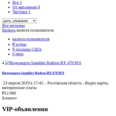
Все
1
От магазинов
0
Частные
1
Все регионы
Валюта
валюта пользователя
валюта пользователя
₽
рубли
$
доллары США
€
евро
4
Видеокарта Sapphire Radeon RX 470 8Гб
23 апреля 2019 в 17:45 -
Ростовская область
-
Видео карты,
материнские платы
₽
12 000
Блокнот
VIP-объявления